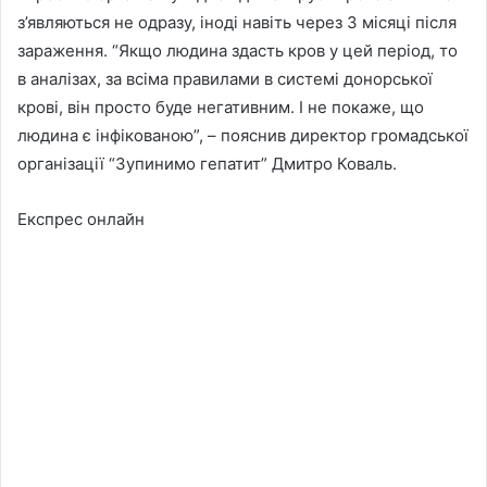
з’являються не одразу, іноді навіть через 3 місяці після
зараження. “Якщо людина здасть кров у цей період, то
в аналізах, за всіма правилами в системі донорської
крові, він просто буде негативним. І не покаже, що
людина є інфікованою”, – пояснив директор громадської
організації “Зупинимо гепатит” Дмитро Коваль.
Експрес онлайн