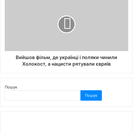
Вийшов фільм, де українці і поляки чинили
Холокост, а нацисти рятували євреїв
Пошук
Пошук