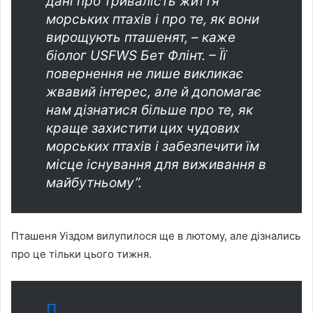
дані про тривалість життя
морських птахів і про те, як вони
вирощують пташенят, – каже
біолог USFWS Бет Флінт. – Її
повернення не лише викликає
жвавий інтерес, але й допомагає
нам дізнатися більше про те, як
краще захистити цих чудових
морських птахів і забезпечити їм
місце існування для виживання в
майбутньому”.
Пташеня Уіздом вилупилося ще в лютому, але дізнались
про це тільки цього тижня.