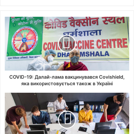
COVID-19: Далай-лама вакцинувався Covishield,
яка використовується також в Україні