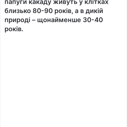
папуги какаду живуть у клітках
близько 80-90 років, а в дикій
природі – щонайменше 30-40
років.