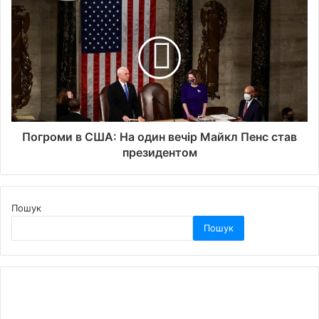
Погроми в США: На один вечір Майкл Пенс став
президентом
Пошук
Пошук