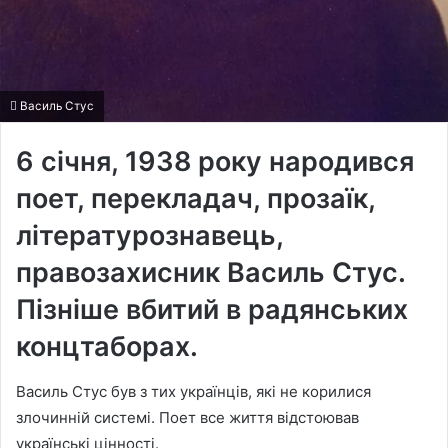
Василь Стус
6 січня, 1938 року народився
поет, перекладач, прозаїк,
літературознавець,
правозахисник Василь Стус.
Пізніше вбитий в радянських
концтаборах.
Василь Стус був з тих українців, які не корилися
злочинній системі. Поет все життя відстоював
українські цінності.