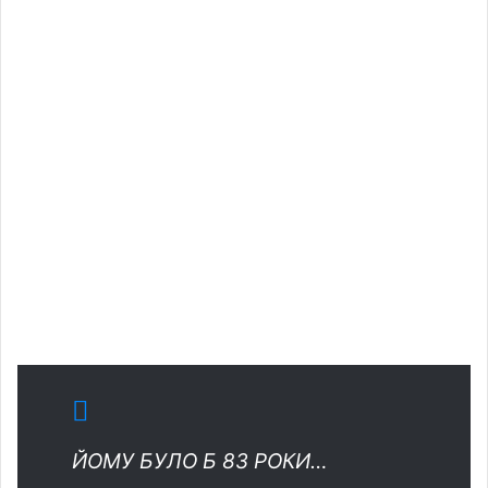
ЙОМУ БУЛО Б 83 РОКИ…