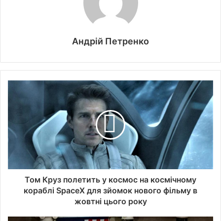
Андрій Петренко
Том Круз полетить у космос на космічному
кораблі SpaceX для зйомок нового фільму в
жовтні цього року