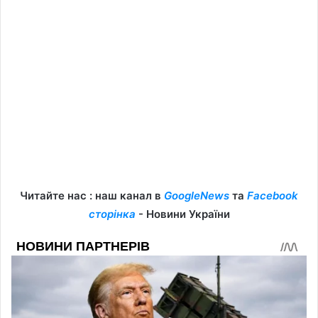
Читайте нас : наш канал в
GoogleNews
та
Facebook
сторінка
- Новини України