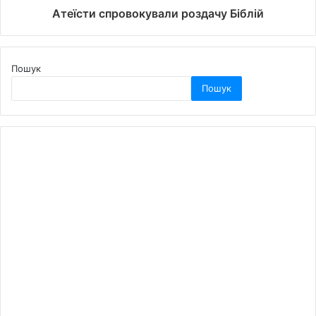
Атеїсти спровокували роздачу Біблій
Пошук
Пошук