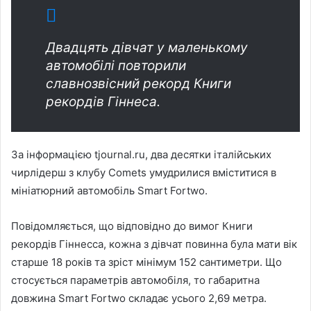
Двадцять дівчат у маленькому
автомобілі повторили
славнозвісний рекорд Книги
рекордів Гіннеса.
За інформацією tjournal.ru, два десятки італійських
чирлідерш з клубу Comets умудрилися вміститися в
мініатюрний автомобіль Smart Fortwo.
Повідомляється, що відповідно до вимог Книги
рекордів Гіннесса, кожна з дівчат повинна була мати вік
старше 18 років та зріст мінімум 152 сантиметри. Що
стосується параметрів автомобіля, то габаритна
довжина Smart Fortwo складає усього 2,69 метра.