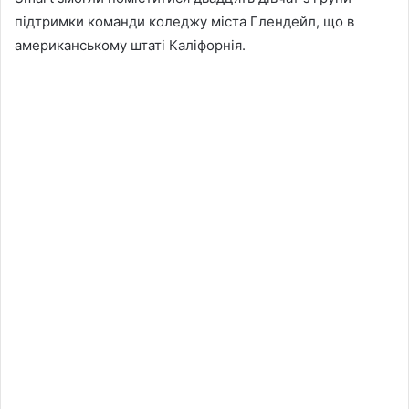
підтримки команди коледжу міста Глендейл, що в
американському штаті Каліфорнія.