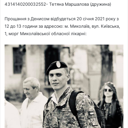
4314140200032552- Тетяна Маршалова (дружина)
Прощання з Денисом відбудеться 20 січня 2021 року з
12 до 13 години за адресою: м. Миколаїв, вул. Київська,
1, морг Миколаївської обласної лікарні: