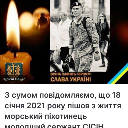
Сісін Денис
З сумом повідомляємо, що 18
січня 2021 року пішов з життя
морський піхотинець
молодший сержант СІСІН