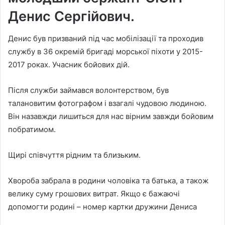
Денис Сергійович.
Денис був призваний під час мобілізації та проходив
службу в 36 окремій бригаді морської піхоти у 2015-
2017 роках. Учасник бойових дій.
Після служби займався волонтерством, був
талановитим фотографом і взагалі чудовою людиною.
Він назавжди лишиться для нас вірним завжди бойовим
побратимом.
Щирі співчуття рідним та близьким.
Хвороба забрала в родини чоловіка та батька, а також
велику суму грошових витрат. Якщо є бажаючі
допомогти родині – номер картки дружини Дениса