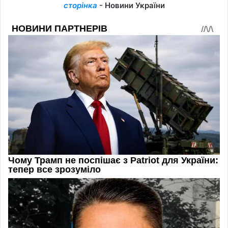
сторінка
- Новини України