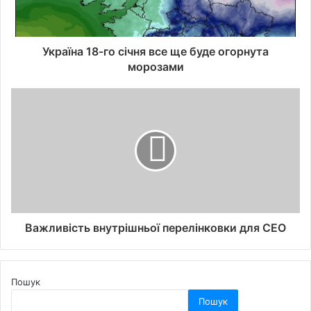
Україна 18-го січня все ще буде огорнута
морозами
Важливість внутрішньої перелінковки для СЕО
Пошук
Пошук