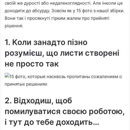
своїй же дурості або недалекоглядності. Але інколи це
доходити до абсурду. Зовсім як у 15 фото з нашої збірки.
Вони так і просякнуті гірким жалем про прийняті
рішення.
1. Коли занадто пізно
розумієш, що листи створені
не просто так
2. Відходиш, щоб
помилуватися своєю роботою,
і тут до тебе доходить…