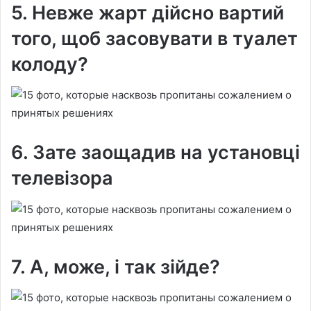
5. Невже жарт дійсно вартий
того, щоб засовувати в туалет
колоду?
6. Зате заощадив на установці
телевізора
7. А, може, і так зійде?