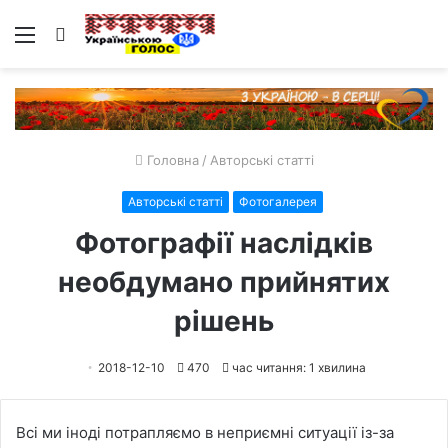
Меню
Пошук
Головна
/
Авторські статті
Авторські статті
Фотогалерея
Фотографії наслідків
необдумано прийнятих
рішень
2018-12-10
470
час читання: 1 хвилина
Всі ми іноді потрапляємо в неприємні ситуації із-за