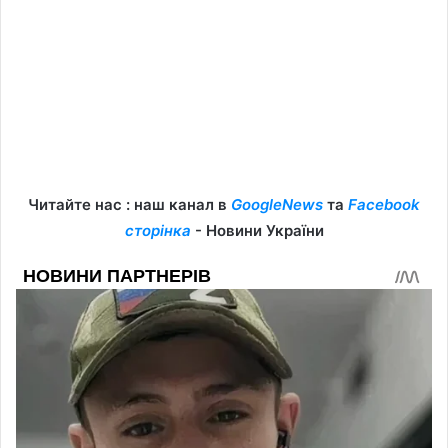
Читайте нас : наш канал в
GoogleNews
та
Facebook
сторінка
- Новини України