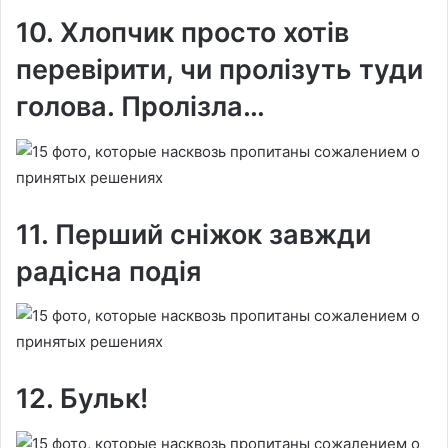
10. Хлопчик просто хотів
перевірити, чи пролізуть туди
голова. Пролізла…
11. Перший сніжок завжди
радісна подія
12. Бульк!