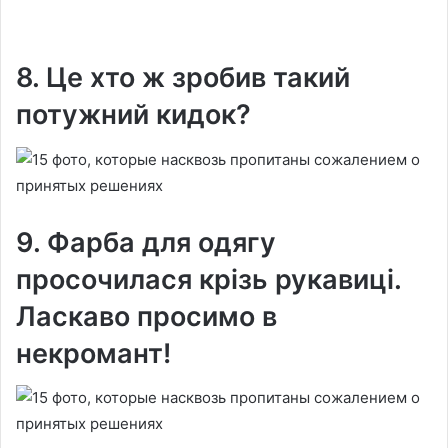
8. Це хто ж зробив такий
потужний кидок?
9. Фарба для одягу
просочилася крізь рукавиці.
Ласкаво просимо в
некромант!