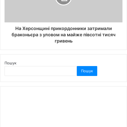
На Херсонщині прикордонники затримали
браконьєра з уловом на майже півсотні тисяч
гривень
Пошук
Пошук