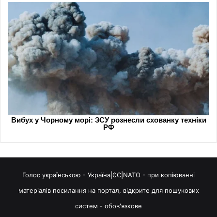
Голос українською - Україна|ЄС|NATO - при копіюванні
матеріалів посилання на портал, відкрите для пошукових
систем - обов'язкове