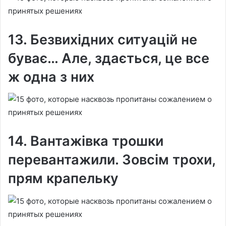
13. Безвихідних ситуацій не
буває… Але, здається, це все
ж одна з них
14. Вантажівка трошки
перевантажили. Зовсім трохи,
прям крапельку