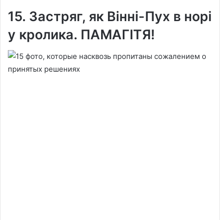
15. Застряг, як Вінні-Пух в норі
у кролика. ПАМАГІТЯ!