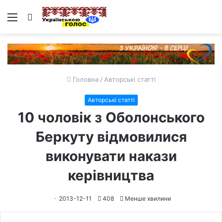
Меню
Пошук
Головна
/
Авторські статті
Авторські статті
10 чоловік з Оболонського
Беркуту відмовилися
виконувати накази
керівництва
2013-12-11
408
Менше хвилини