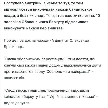
Поступово внутрішні війська то тут, то там
відмовляються виконувати накази бандитської
влади, а без них впаде їхня, і так вже хитка стіна.
10
чоловік з Оболонського Беркуту відмовилися
виконувати накази керівництва.
Про це повідомив народний депутат Олександр
Бригинець.
“Слава оболонським беркутівцям! Отим десяти, які
кинули свої каски і пішли додому, відмовляючись діяти
проти власного народу. Оболонь – ти найкраща!” –
написав він.
“Сподіваюсь, і інші спецпризначенці підрозділів
київського беркуту і всієї України вчинять так само” –
додав депутат.