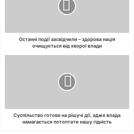
Останні події засвідчили – здорова нація
очищується від хворої влади
Суспільство готове на рішучі дії, адже влада
намагається потоптати нашу гідність