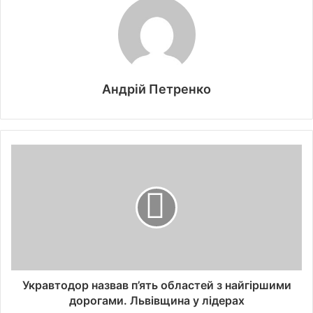
Андрій Петренко
Укравтодор назвав п’ять областей з найгіршими
дорогами. Львівщина у лідерах