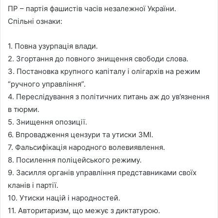
ПР – партія фашистів часів незалежної України.
Спільні ознаки:
1. Повна узурпація влади.
2. Згортання до повного знищення свободи слова.
3. Постановка крупного капіталу і олігархів на режим
“ручного управління”.
4. Переслідування з політичних питань аж до ув’язнення
в тюрми.
5. Знищення опозиції.
6. Впровадження цензури та утиски ЗМІ.
7. Фальсифікація народного волевиявлення.
8. Посилення поліцейського режиму.
9. Засилля органів управління представниками своїх
кланів і партії.
10. Утиски націй і народностей.
11. Авторитаризм, що межує з диктатурою.