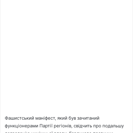
Фашистський маніфест, який був зачитаний
функціонерами Партії регіонів, свідчить про подальшу