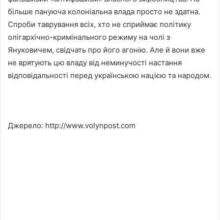
більше пануюча колоніальна влада просто не здатна.
Спроби таврування всіх, хто не сприймає політику
олігархічно-кримінального режиму на чолі з
Януковичем, свідчать про його агонію. Але й вони вже
не врятують цю владу від неминучості настання
відповідальності перед українською нацією та народом.
Джерело: http://www.volynpost.com