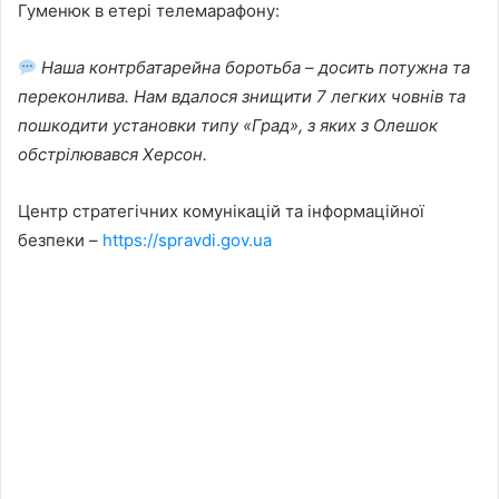
Гуменюк в етері телемарафону:
Наша контрбатарейна боротьба – досить потужна та
переконлива. Нам вдалося знищити 7 легких човнів та
пошкодити установки типу «Град», з яких з Олешок
обстрілювався Херсон.
Центр стратегічних комунікацій та інформаційної
безпеки –
https://spravdi.gov.ua