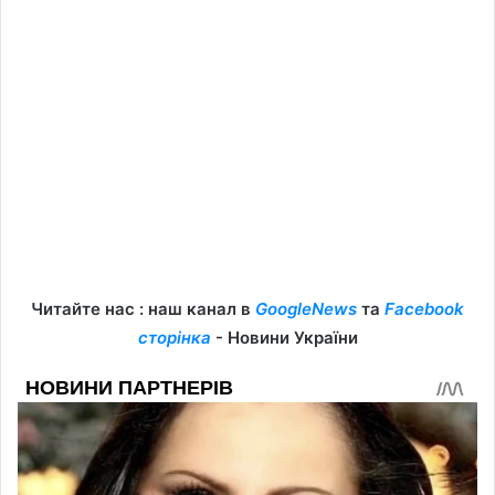
Читайте нас : наш канал в
GoogleNews
та
Facebook
сторінка
- Новини України