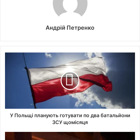
Андрій Петренко
У Польщі планують готувати по два батальйони
ЗСУ щомісяця