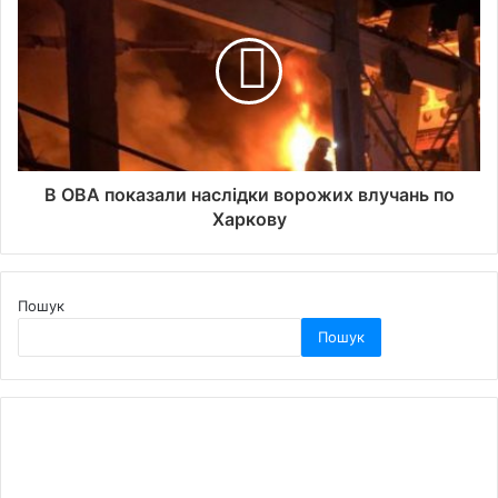
В ОВА показали наслідки ворожих влучань по
Харкову
Пошук
Пошук