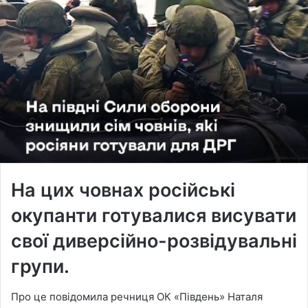
На цих човнах російські
окупанти готувалися висувати
свої диверсійно-розвідувальні
групи.
Про це повідомила речниця ОК «Південь» Наталя