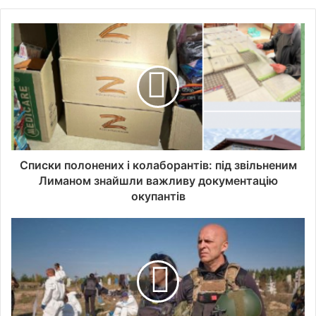
Списки полонених і колаборантів: під звільненим
Лиманом знайшли важливу документацію
окупантів