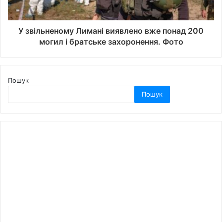
У звільненому Лимані виявлено вже понад 200
могил і братське захоронення. Фото
Пошук
Пошук