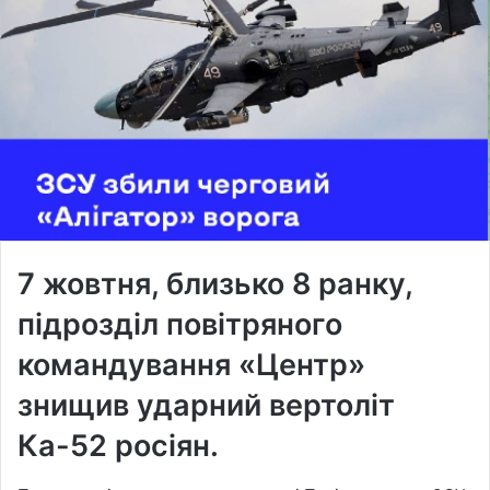
7 жовтня, близько 8 ранку,
підрозділ повітряного
командування «Центр»
знищив ударний вертоліт
Ка-52 росіян.