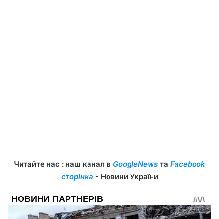
Читайте нас : наш канал в
GoogleNews
та
Facebook
сторінка
- Новини України