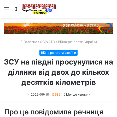
Меню
Пошук
Головна
/
ЄС|NATO
/
Війна рф проти України
Війна рф проти України
ЗСУ на півдні просунулися на
ділянки від двох до кількох
десятків кілометрів
2022-09-10
589
Менше хвилини
Про це повідомила речниця