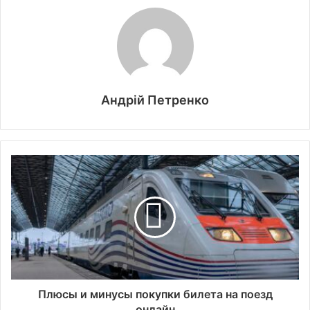
Андрій Петренко
Плюсы и минусы покупки билета на поезд
онлайн