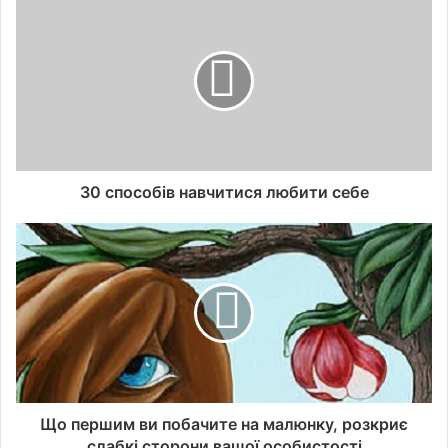
30 способів навчитися любити себе
Що першим ви побачите на малюнку, розкриє
слабкі сторони вашої особистості