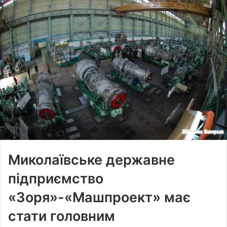
Миколаївське державне
підприємство
«Зоря»-«Машпроект» має
стати головним