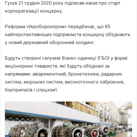
Гусєв 21 грудня 2020 року підписав наказ про старт
корпоратизації концерну.
Реформа «Укроборонпром» передбачає, що 65
найперспективніших підприємств концерну об’єднають
у новий державний оборонний холдинг.
Будуть створені галузеві бізнес-одиниці (ГБО) у формі
акціонерних товариств, які будуть об’єднані за
напрямами: авіаремонтний, бронетехніки, радарних
систем, морських систем, високоточного озброєння,
боєприпасів і спецхімії.