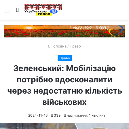
Меню
Пошук
Головна
/
Право
Право
Зеленський: Мобілізацію
потрібно вдосконалити
через недостатню кількість
військових
2024-11-16
339
час читання: 1 хвилина