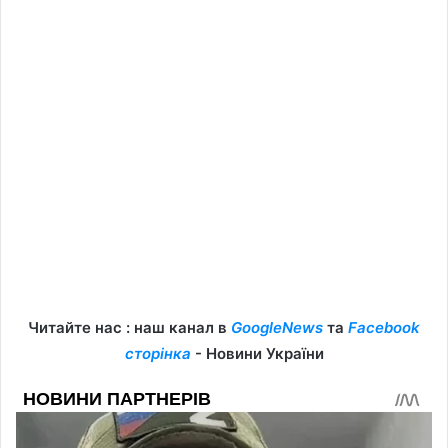
Читайте нас : наш канал в
GoogleNews
та
Facebook
сторінка
- Новини України