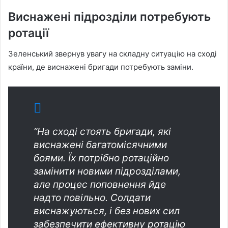
Виснажені підрозділи потребують
ротації
Зеленський звернув увагу на складну ситуацію на сході
країни, де виснажені бригади потребують заміни.
“На сході стоять бригади, які
виснажені багатомісячними
боями. Їх потрібно ротаційно
замінити новими підрозділами,
але процес поповнення йде
надто повільно. Солдати
виснажуються, і без нових сил
забезпечити ефективну ротацію