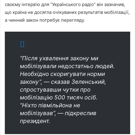
своєму інтерв’ю для “Українського радіо” він зазначив,
що країна не досягла очікуваних результатів мобілізації,
а чинний закон потребує перегляду.
“Після ухвалення закону ми
мобілізували недостатньо людей.
Необхідно скоригувати норми
закону”, — сказав Зеленський,
спростувавши чутки про
мобілізацію 500 тисяч осіб.
“Ніхто півмільйона не
мобілізував”, — підкреслив
президент.