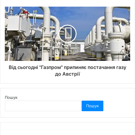
Від сьогодні "Газпром" припиняє постачання газу
до Австрії
Пошук
Пошук