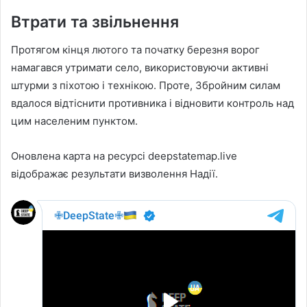
Втрати та звільнення
Протягом кінця лютого та початку березня ворог
намагався утримати село, використовуючи активні
штурми з піхотою і технікою. Проте, Збройним силам
вдалося відтіснити противника і відновити контроль над
цим населеним пунктом.
Оновлена карта на ресурсі deepstatemap.live
відображає результати визволення Надії.