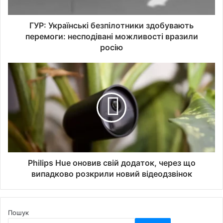
ГУР: Українські безпілотники здобувають
перемоги: несподівані можливості вразили
росію
Philips Hue оновив свій додаток, через що
випадково розкрили новий відеодзвінок
Пошук