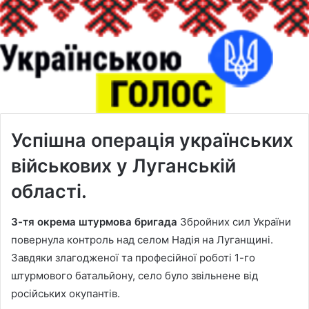
Успішна операція українських
військових у Луганській
області.
3-тя окрема штурмова бригада
Збройних сил України
повернула контроль над селом Надія на Луганщині.
Завдяки злагодженої та професійної роботі 1-го
штурмового батальйону, село було звільнене від
російських окупантів.