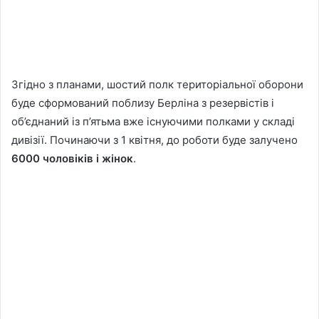
Згідно з планами, шостий полк територіальної оборони
буде сформований поблизу Берліна з резервістів і
об’єднаний із п’ятьма вже існуючими полками у складі
дивізії. Починаючи з 1 квітня, до роботи буде залучено
6000 чоловіків і жінок
.