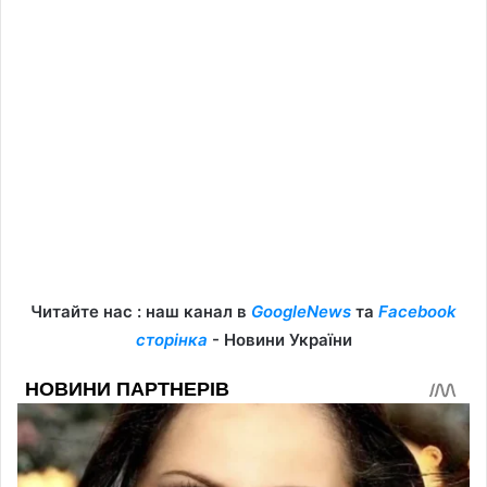
Читайте нас : наш канал в
GoogleNews
та
Facebook
сторінка
- Новини України