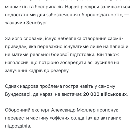
мінометів та боєприпасів. Наразі ресурси залишаються
недостатніми для забезпечення обороноздатності», —
зазначив Зенсбург.
За його словами, існує небезпека створення «армії-
привида», яка переважно існуватиме лише на папері й
не матиме реальної бойової підготовки. Він також
наголосив, що потрібно зосередити всі зусилля на
залученні кадрів до резерву.
Однак кадрова проблема гостра навіть у самому
Бундесвері, де наразі не вистачає
20 000 військових
.
Оборонний експерт Александр Мюллер пропонує
перевести частину «офісних солдатів» до активних
підрозділів.