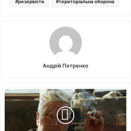
резервісти
територіальна оборона
Андрій Петренко