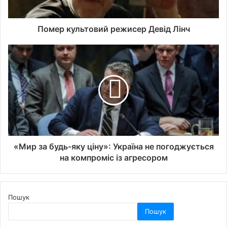
Помер культовий режисер Девід Лінч
«Мир за будь-яку ціну»: Україна не погоджується
на компроміс із агресором
Пошук
Пошук