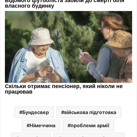
Бундесвер
військова підготовка
Німеччина
проблеми армії