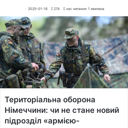
2025-01-16
274
час читання: 1 хвилина
Територіальна оборона
Німеччини: чи не стане новий
підрозділ «армією-