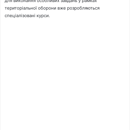
для виконання особливих завдань у рамках
територіальної оборони вже розробляються
спеціалізовані курси.