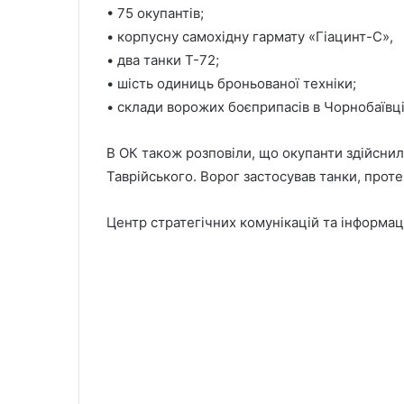
• 75 окупантів;
• корпусну самохідну гармату «Гіацинт-С»,
• два танки Т-72;
• шість одиниць броньованої техніки;
• склади ворожих боєприпасів в Чорнобаївці
В ОК також розповіли, що окупанти здійсни
Таврійського. Ворог застосував танки, проте 
Центр стратегічних комунікацій та інформац