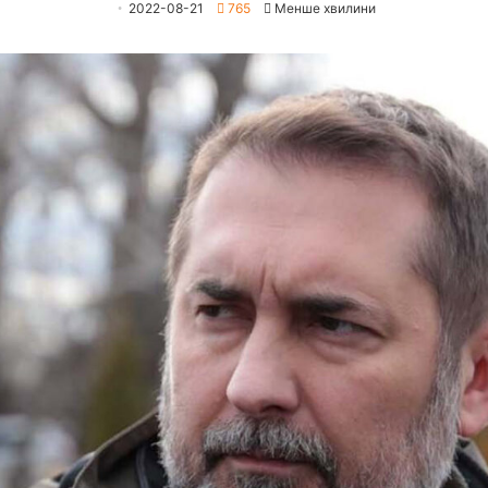
2022-08-21
765
Менше хвилини