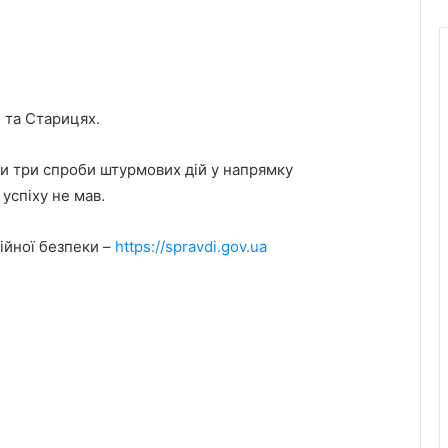
 та Старицях.
ли три спроби штурмових дій у напрямку
успіху не мав.
ійної безпеки –
https://spravdi.gov.ua