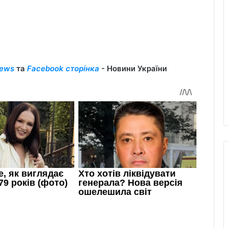
ews
та
Facebook сторінка
- Новини України