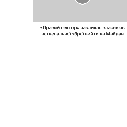
«Правий сектор» закликає власників
вогнепальної зброї вийти на Майдан