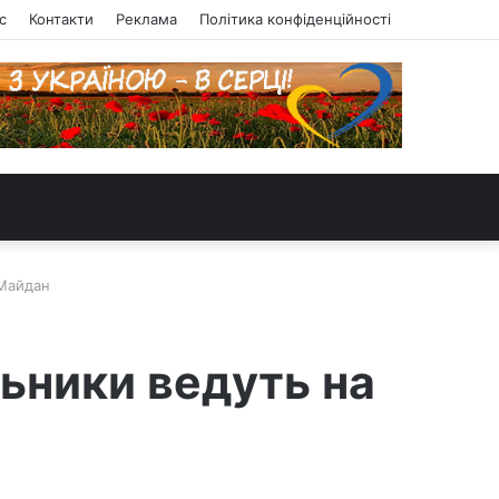
с
Контакти
Реклама
Політика конфіденційності
 Майдан
льники ведуть на