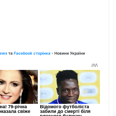
ews
та
Facebook сторінка
- Новини України