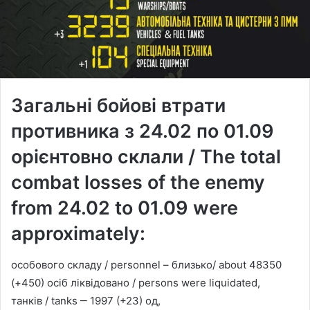
Загальні бойові втрати
противника з 24.02 по 01.09
орієнтовно склали / The total
combat losses of the enemy
from 24.02 to 01.09 were
approximately:
особового складу / personnel – близько/ about 48350
(+450) осіб ліквідовано / persons were liquidated,
танків / tanks ‒ 1997 (+23) од,