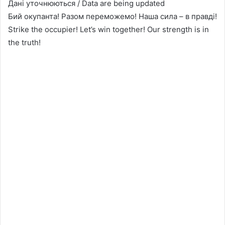
Дані уточнюються / Data are being updated
Бий окупанта! Разом переможемо! Наша сила – в правді!
Strike the occupier! Let’s win together! Our strength is in
the truth!