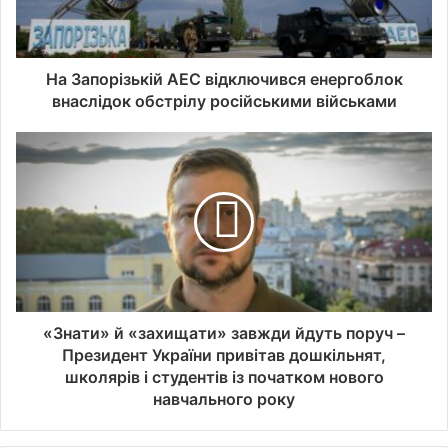
На Запорізькій АЕС відключився енергоблок
внаслідок обстрілу російськими військами
«Знати» й «захищати» завжди йдуть поруч –
Президент України привітав дошкільнят,
школярів і студентів із початком нового
навчального року