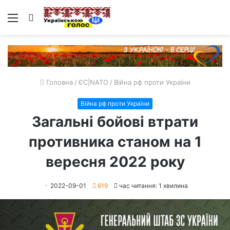
Меню
Пошук
Головна
/
ЄС|NATO
/
Війна рф проти України
Війна рф проти України
Загальні бойові втрати
противника станом на 1
вересня 2022 року
2022-09-01
619
час читання: 1 хвилина