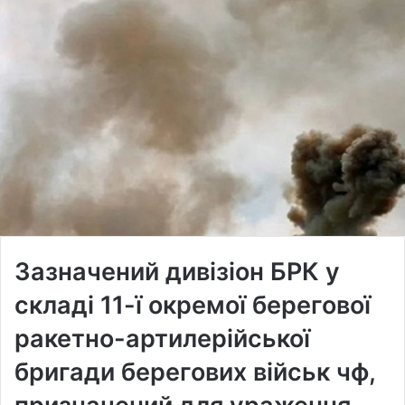
Зазначений дивізіон БРК у
складі 11-ї окремої берегової
ракетно-артилерійської
бригади берегових військ чф,