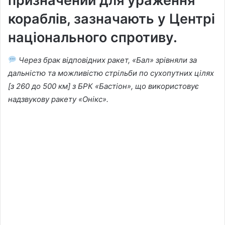
призначений для ураження
кораблів, зазначають у Центрі
національного спротиву.
Через брак відповідних ракет, «Бал» зрівняли за
дальністю та можливістю стрільби по сухопутних цілях
[з 260 до 500 км] з БРК «Бастіон», що використовує
надзвукову ракету «Онікс».