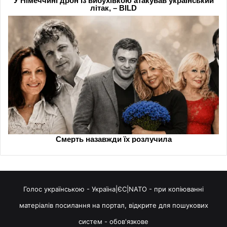
Голос українською - Україна|ЄС|NATO - при копіюванні
матеріалів посилання на портал, відкрите для пошукових
систем - обов'язкове