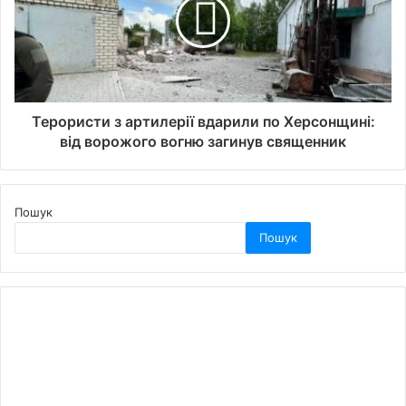
Терористи з артилерії вдарили по Херсонщині:
від ворожого вогню загинув священник
Пошук
Пошук