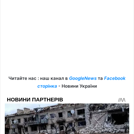
Читайте нас : наш канал в
GoogleNews
та
Facebook
сторінка
- Новини України