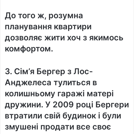
До того ж, розумна
планування квартири
дозволяє жити хоч з якимось
комфортом.
3. Сім’я Бергер з Лос-
Анджелеса тулиться в
колишньому гаражі матері
дружини. У 2009 році Бергери
втратили свій будинок і були
змушені продати все своє