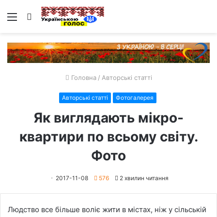
Меню
Пошук
Головна
/
Авторські статті
Авторські статті
Фотогалерея
Як виглядають мікро-
квартири по всьому світу.
Фото
2017-11-08
576
2 хвилин читання
Людство все більше воліє жити в містах, ніж у сільській