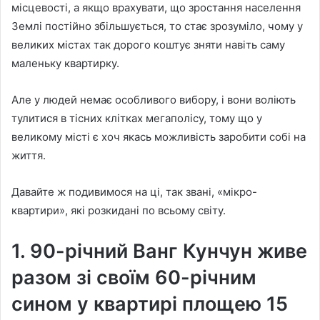
місцевості, а якщо врахувати, що зростання населення
Землі постійно збільшується, то стає зрозуміло, чому у
великих містах так дорого коштує зняти навіть саму
маленьку квартирку.
Але у людей немає особливого вибору, і вони воліють
тулитися в тісних клітках мегаполісу, тому що у
великому місті є хоч якась можливість заробити собі на
життя.
Давайте ж подивимося на ці, так звані, «мікро-
квартири», які розкидані по всьому світу.
1. 90-річний Ванг Кунчун живе
разом зі своїм 60-річним
сином у квартирі площею 15