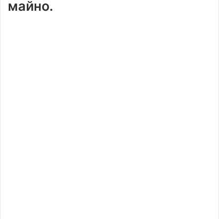
майно.