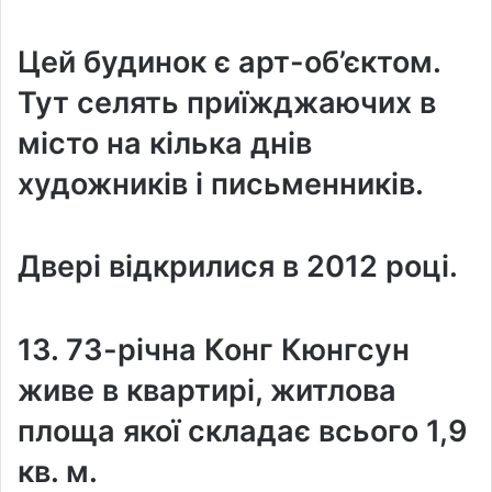
Цей будинок є арт-об’єктом.
Тут селять приїжджаючих в
місто на кілька днів
художників і письменників.
Двері відкрилися в 2012 році.
13. 73-річна Конг Кюнгсун
живе в квартирі, житлова
площа якої складає всього 1,9
кв. м.