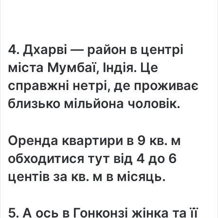
4. Дхарві — район в центрі
міста Мумбаї, Індія. Це
справжні нетрі, де проживає
близько мільйона чоловік.
Оренда квартири в 9 кв. м
обходитися тут від 4 до 6
центів за кв. м в місяць.
5. А ось в Гонконзі жінка та її