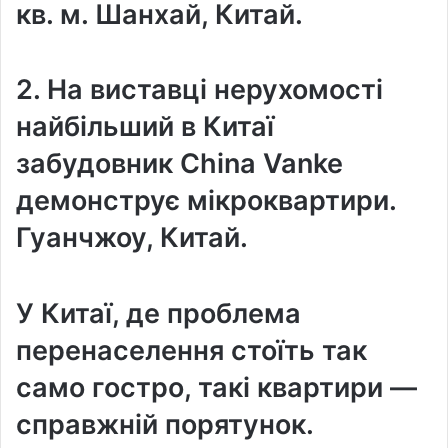
кв. м. Шанхай, Китай.
2. На виставці нерухомості
найбільший в Китаї
забудовник China Vanke
демонструє мікроквартири.
Гуанчжоу, Китай.
У Китаї, де проблема
перенаселення стоїть так
само гостро, такі квартири —
справжній порятунок.