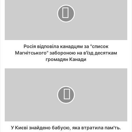
Росія відповіла канадцям за "список
Магнітського" забороною на в'їзд десяткам
громадян Канади
У Києві знайдено бабусю, яка втратила пам'ть.