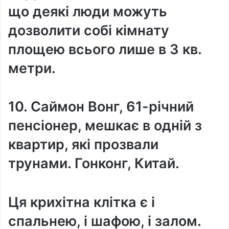
що деякі люди можуть
дозволити собі кімнату
площею всього лише в 3 кв.
метри.
10. Саймон Вонг, 61-річний
пенсіонер, мешкає в одній з
квартир, які прозвали
трунами. Гонконг, Китай.
Ця крихітна клітка є і
спальнею, і шафою, і залом.