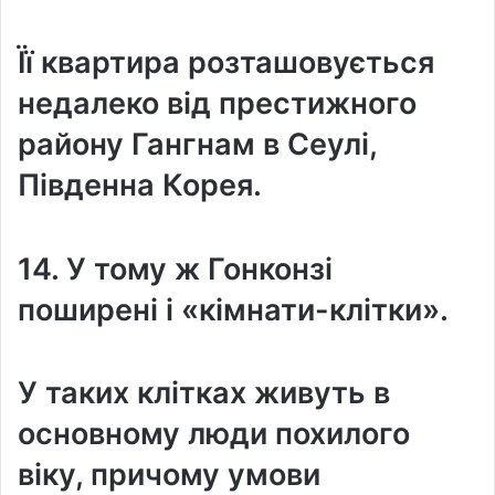
Її квартира розташовується
недалеко від престижного
району Гангнам в Сеулі,
Південна Корея.
14. У тому ж Гонконзі
поширені і «кімнати-клітки».
У таких клітках живуть в
основному люди похилого
віку, причому умови