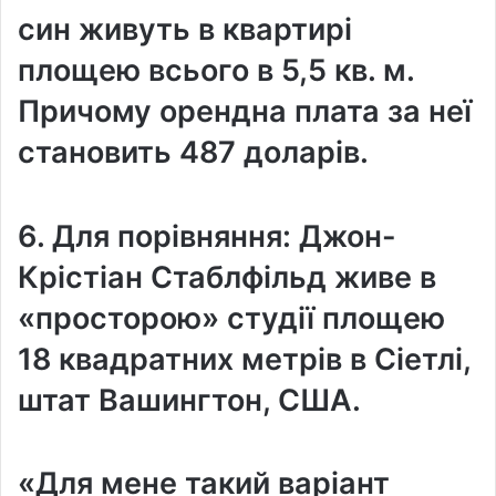
син живуть в квартирі
площею всього в 5,5 кв. м.
Причому орендна плата за неї
становить 487 доларів.
6. Для порівняння: Джон-
Крістіан Стаблфільд живе в
«просторою» студії площею
18 квадратних метрів в Сіетлі,
штат Вашингтон, США.
«Для мене такий варіант