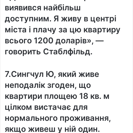
виявився найбільш
доступним. Я живу в центрі
міста і плачу за цю квартиру
всього 1200 доларів», —
говорить Стаблфільд.
7.Сингчул Ю, який живе
неподалік згоден, що
квартири площею 18 кв. м
цілком вистачає для
нормального проживання,
якщо живеш у ній один.