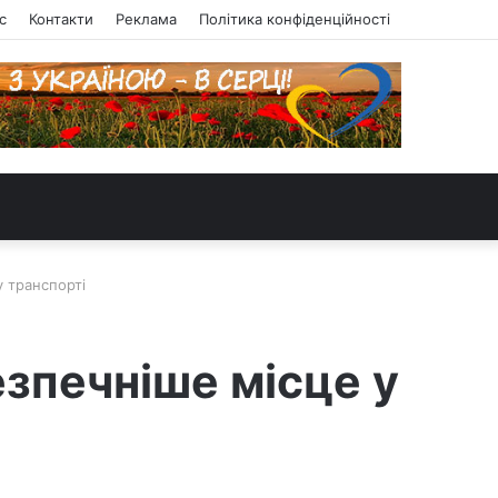
с
Контакти
Реклама
Політика конфіденційності
у транспорті
езпечніше місце у