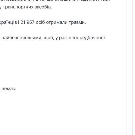
у транспортних засобів.
раїнців і 21 957 осіб отримали травми.
 є найбезпечнішими, щоб, у разі непередбаченої
 немає.