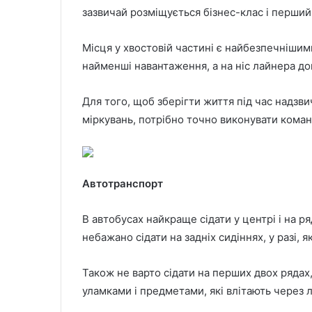
зазвичай розміщується бізнес-клас і перший 
Місця у хвостовій частині є найбезпечнішим
найменші навантаження, а на ніс лайнера до
Для того, щоб зберігти життя під час надзвич
міркувань, потрібно точно виконувати команд
Автотранспорт
В автобусах найкраще сідати у центрі і на ря
небажано сідати на задніх сидіннях, у разі, 
Також не варто сідати на перших двох рядах, 
уламками і предметами, які влітають через 