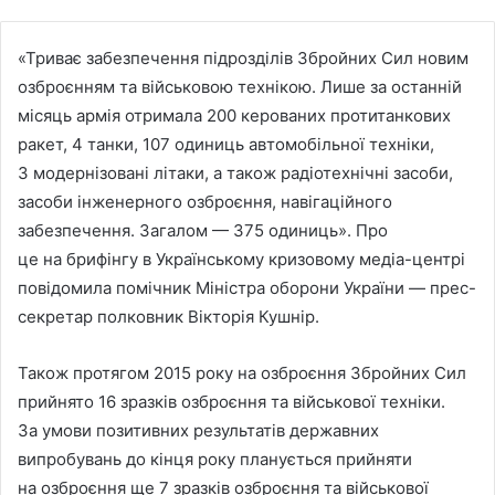
«Триває забезпечення підрозділів Збройних Сил новим
озброєнням та військовою технікою.
Лише за останній
місяць армія отримала 200 керованих протитанкових
ракет, 4 танки, 107 одиниць автомобільної техніки,
3 модернізовані літаки, а також радіотехнічні засоби,
засоби інженерного озброєння, навігаційного
забезпечення. Загалом — 375 одиниць». Про
це на брифінгу в Українському кризовому медіа-центрі
повідомила помічник Міністра оборони України — прес-
секретар полковник Вікторія Кушнір.
Також протягом 2015 року на озброєння Збройних Сил
прийнято 16 зразків озброєння та військової техніки.
За умови позитивних результатів державних
випробувань до кінця року планується прийняти
на озброєння ще 7 зразків озброєння та військової