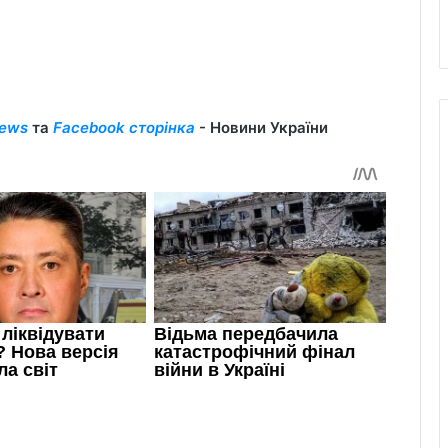
ews
та
Facebook сторінка
- Новини України