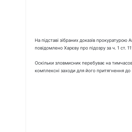
На підставі зібраних доказів прокуратурою 
повідомлено Харєву про підозру за ч. 1 ст. 
Оскільки зловмисник перебуває на тимчасов
комплексні заходи для його притягнення до 