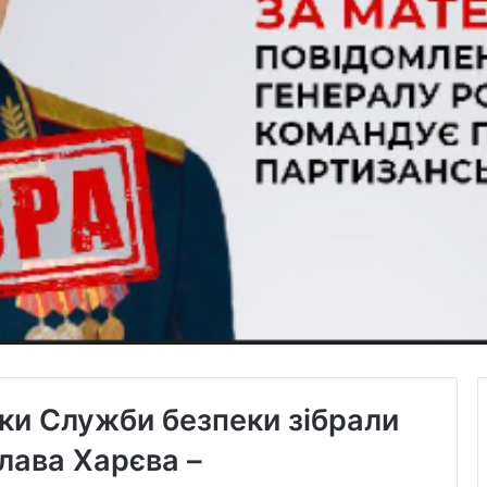
ики Служби безпеки зібрали
лава Харєва –