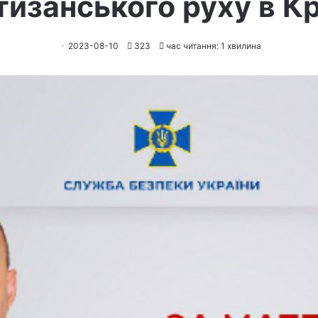
тизанського руху в К
2023-08-10
323
час читання: 1 хвилина