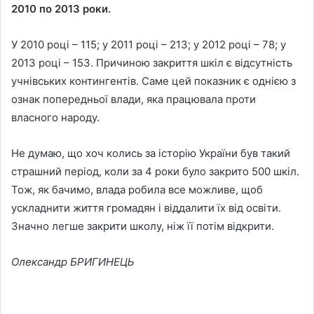
2010 по 2013 роки.
У 2010 році – 115; у 2011 році – 213; у 2012 році – 78; у
2013 році – 153. Причиною закриття шкіл є відсутність
учнівських контингентів. Саме цей показник є однією з
ознак попередньої влади, яка працювала проти
власного народу.
Не думаю, що хоч колись за історію України був такий
страшний період, коли за 4 роки було закрито 500 шкіл.
Тож, як бачимо, влада робила все можливе, щоб
ускладнити життя громадян і віддалити їх від освіти.
Значно легше закрити школу, ніж її потім відкрити.
Олександр БРИГИНЕЦЬ