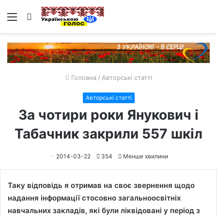
Меню
Пошук
Головна
/
Авторські статті
Авторські статті
За чотири роки Янукович і
Табачник закрили 557 шкіл
2014-03-22
354
Менше хвилини
Таку відповідь я отримав на своє звернення щодо
надання інформації стосовно загальноосвітніх
навчальних закладів, які були ліквідовані у період з