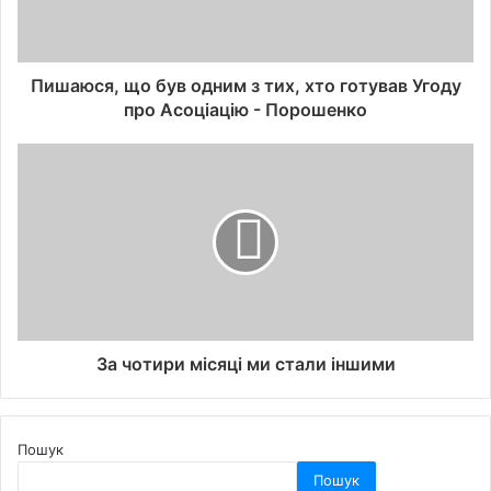
Пишаюся, що був одним з тих, хто готував Угоду
про Асоціацію - Порошенко
За чотири місяці ми стали іншими
Пошук
Пошук