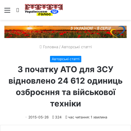
Меню
Пошук
Головна
/
Авторські статті
Авторські статті
З початку АТО для ЗСУ
відновлено 24 612 одиниць
озброєння та військової
техніки
2015-05-26
324
час читання: 1 хвилина