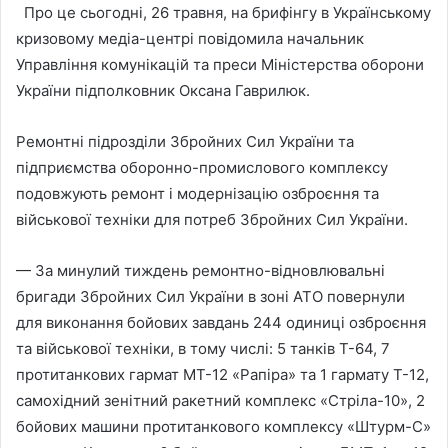
Про це сьогодні, 26 травня, на брифінгу в Українському
кризовому медіа-центрі повідомила начальник
Управління комунікацій та преси Міністерства оборони
України підполковник Оксана Гаврилюк.
Ремонтні підрозділи Збройних Сил України та
підприємства оборонно-промислового комплексу
подовжують ремонт і модернізацію озброєння та
військової техніки для потреб Збройних Сил України.
— За минулий тиждень ремонтно-відновлювальні
бригади Збройних Сил України в зоні АТО повернули
для виконання бойових завдань 244 одиниці озброєння
та військової техніки, в тому числі: 5 танків Т-64, 7
протитанкових гармат МТ-12 «Рапіра» та 1 гармату Т-12,
самохідний зенітний ракетний комплекс «Стріла-10», 2
бойових машини протитанкового комплексу «Штурм-С»