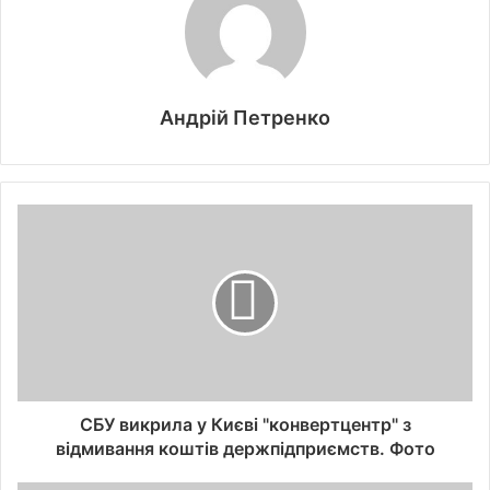
Андрій Петренко
СБУ викрила у Києві "конвертцентр" з
відмивання коштів держпідприємств. Фото