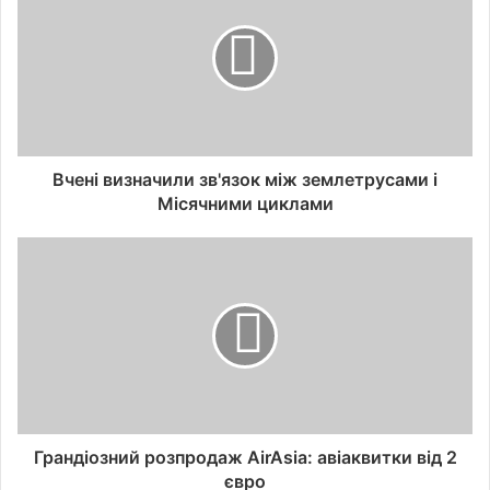
Вчені визначили зв'язок між землетрусами і
Місячними циклами
Грандіозний розпродаж AirAsia: авіаквитки від 2
євро