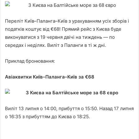
Переліт Київ–Паланга–Київ з урахуванням усіх зборів і
податків коштує від €68! Прямий рейс з Києва буде
виконуватися з 19 червня двічі на тиждень — по
середах і неділях. Виліт з Паланги в ті ж дні.
Приклад бронювання:
Авіаквитки Київ–Паланга–Київ за €68
Виліт 13 липня о 14:00, прибуття о 15:50. Назад 17 липня
о 16:35 з прибуттям до Києва о 18:25.