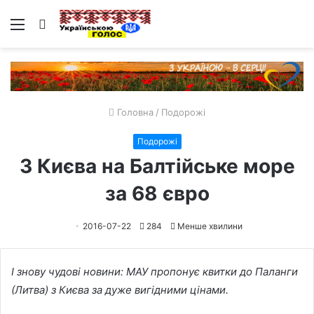
Меню
Пошук
Головна
/
Подорожі
Подорожі
З Києва на Балтійське море
за 68 євро
2016-07-22
284
Менше хвилини
І знову чудові новини: МАУ пропонує квитки до Паланги
(Литва) з Києва за дуже вигідними цінами.