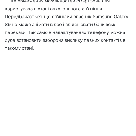
— це обмеження можливостей смартфона для
користувача в стані алкогольного сп’яніння.
Передбачається, що сп’янілий власник Samsung Galaxy
S9 не може знімати відео і здійснювати банківські
перекази. Так само в налаштуваннях телефону можна
буде встановити заборона виклику певних контактів в
такому стані.