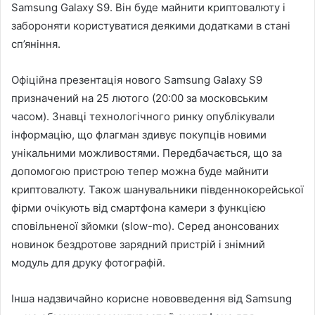
Samsung Galaxy S9. Він буде майнити криптовалюту і
забороняти користуватися деякими додатками в стані
сп’яніння.
Офіційна презентація нового Samsung Galaxy S9
призначений на 25 лютого (20:00 за московським
часом). Знавці технологічного ринку опублікували
інформацію, що флагман здивує покупців новими
унікальними можливостями. Передбачається, що за
допомогою пристрою тепер можна буде майнити
криптовалюту. Також шанувальники південнокорейської
фірми очікують від смартфона камери з функцією
сповільненої зйомки (slow-mo). Серед анонсованих
новинок бездротове зарядний пристрій і знімний
модуль для друку фотографій.
Інша надзвичайно корисне нововведення від Samsung