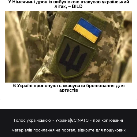
Голос українською - Україна|ЄС|NATO - при копіюванні
матеріалів посилання на портал, відкрите для пошукових