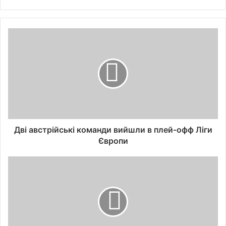
Дві австрійські команди вийшли в плей-офф Ліги
Європи