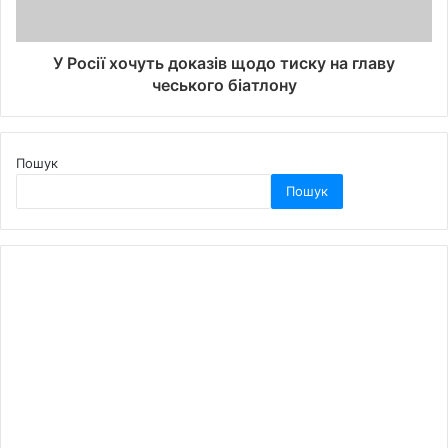
У Росії хочуть доказів щодо тиску на главу
чеського біатлону
Пошук
Пошук