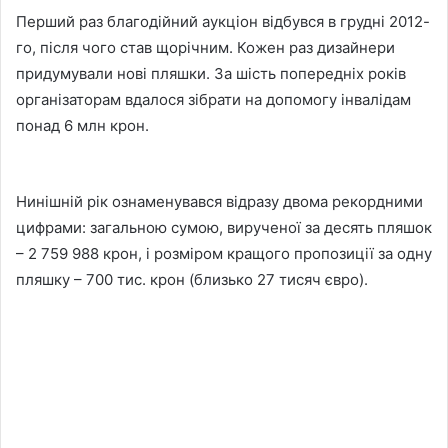
Перший раз благодійний аукціон відбувся в грудні 2012-
го, після чого став щорічним. Кожен раз дизайнери
придумували нові пляшки. За шість попередніх років
організаторам вдалося зібрати на допомогу інвалідам
понад 6 млн крон.
Нинішній рік ознаменувався відразу двома рекордними
цифрами: загальною сумою, вирученої за десять пляшок
– 2 759 988 крон, і розміром кращого пропозиції за одну
пляшку – 700 тис. крон (близько 27 тисяч євро).