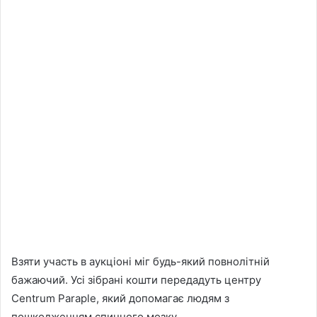
Взяти участь в аукціоні міг будь-який повнолітній
бажаючий. Усі зібрані кошти передадуть центру
Centrum Paraple, який допомагає людям з
пошкодженням спинного мозку.