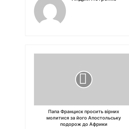
Папа Франциск просить вірних
молитися за його Апостольську
подорож до Африки