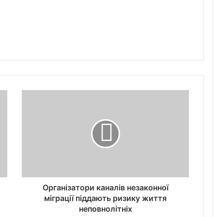
Організатори каналів незаконної
міграції піддають ризику життя
неповнолітніх