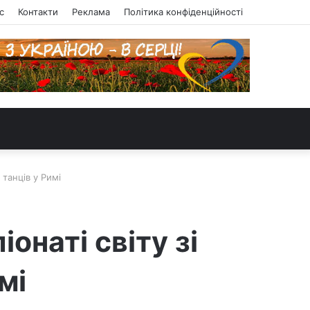
с
Контакти
Реклама
Політика конфіденційності
 танців у Римі
онаті світу зі
мі