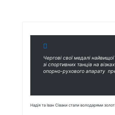
Чергові свої медалі найвищої
зі спортивних танців на візк
опорно-рухового апарату пр
Надія та Іван Сіваки стали володарями золот