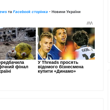
ews
та
Facebook сторінка
- Новини України