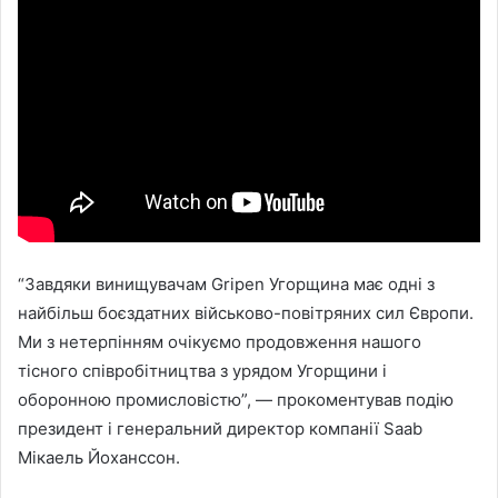
“Завдяки винищувачам Gripen Угорщина має одні з
найбільш боєздатних військово-повітряних сил Європи.
Ми з нетерпінням очікуємо продовження нашого
тісного співробітництва з урядом Угорщини і
оборонною промисловістю”, — прокоментував подію
президент і генеральний директор компанії Saab
Мікаель Йоханссон.