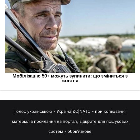
Голос українською - Україна|ЄС|NATO - при копіюванні
матеріалів посилання на портал, відкрите для пошукових
систем - обов'язкове