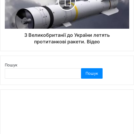
З Великобританії до України летять
протитанкові ракети. Відео
Пошук
Пошук