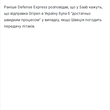
Раніше Defense Express розповідав, що у Saab кажуть,
що відправка Gripen в Україну була б “достатньо
швидким процесом” у випадку, якщо Швеція погодить
передачу літаків.