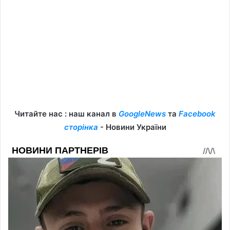
Читайте нас : наш канал в
GoogleNews
та
Facebook
сторінка
- Новини України