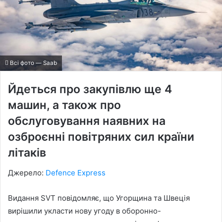
Всі фото — Saab
Йдеться про закупівлю ще 4
машин, а також про
обслуговування наявних на
озброєнні повітряних сил країни
літаків
Джерело:
Defence Express
Видання SVT повідомляє, що Угорщина та Швеція
вирішили укласти нову угоду в оборонно-