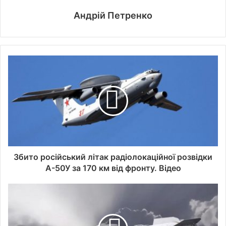
Андрій Петренко
Збито російський літак радіолокаційної розвідки
А-50У за 170 км від фронту. Відео