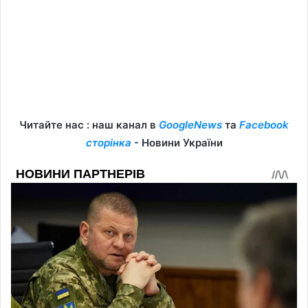
Читайте нас : наш канал в
GoogleNews
та
Facebook
сторінка
- Новини України