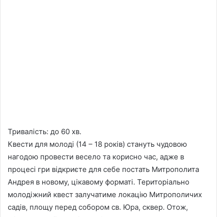
Тривалість: до 60 хв.
Квести для молоді (14 – 18 років) стануть чудовою
нагодою провести весело та корисно час, адже в
процесі гри відкриєте для себе постать Митрополита
Андрея в новому, цікавому форматі. Територіально
молодіжний квест залучатиме локацію Митрополичих
садів, площу перед собором св. Юра, сквер. Отож,