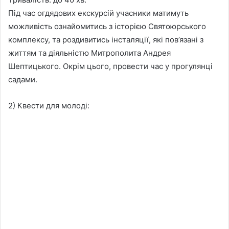
Під час огдядових екскурсій учасники матимуть
можливість ознайомитись з історією Святоюрського
комплексу, та роздивитись інсталяції, які пов’язані з
життям та діяльністю Митрополита Андрея
Шептицького. Окрім цього, провести час у прогулянці
садами.
2) Квести для молоді: