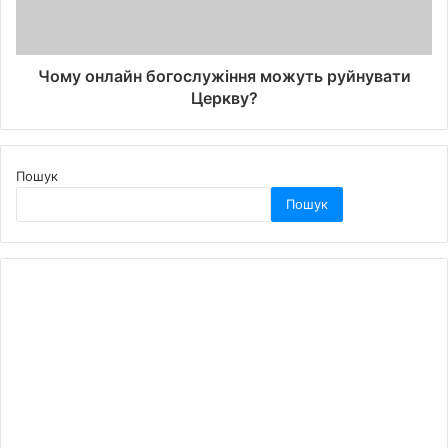
Чому онлайн богослужіння можуть руйнувати
Церкву?
Пошук
Пошук