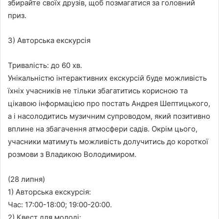
збирайте своїх друзів, щоб позмагатися за головний
приз.
3) Авторська екскурсія
Тривалість: до 60 хв.
Унікальністю інтерактивних екскурсій буде можливість
їхніх учасників не тільки збагатитись корисною та
цікавою інформацією про постать Андрея Шептицького,
а і насолодитись музичним супроводом, який позитивно
вплине на збагачення атмосфери садів. Окрім цього,
учасники матимуть можливість долучитись до короткої
розмови з Владикою Володимиром.
(28 липня)
1) Авторська екскурсія:
Час: 17:00-18:00; 19:00-20:00.
2) Квест для молоді: