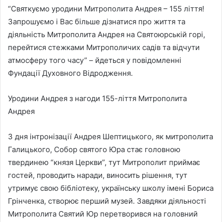
“Святкуємо уродини Митрополита Андрея – 155 ліття!
Запрошуємо і Вас більше дізнатися про життя та
діяльність Митрополита Андрея на Святоюрській горі,
перейтися стежками Митрополичих садів та відчути
атмосферу того часу” – йдеться у повідомленні
Фундації Духовного Відродження.
Уродини Андрея з нагоди 155-ліття Митрополита
Андрея
З дня інтронізації Андрея Шептицького, як митрополита
Галицького, Собор святого Юра стає головною
твердинею “князя Церкви”, тут Митрополит приймає
гостей, проводить наради, виносить рішення, тут
утримує свою бібліотеку, українську школу імені Бориса
Грінченка, створює перший музей. Завдяки діяльності
Митрополита Святий Юр перетворився на головний