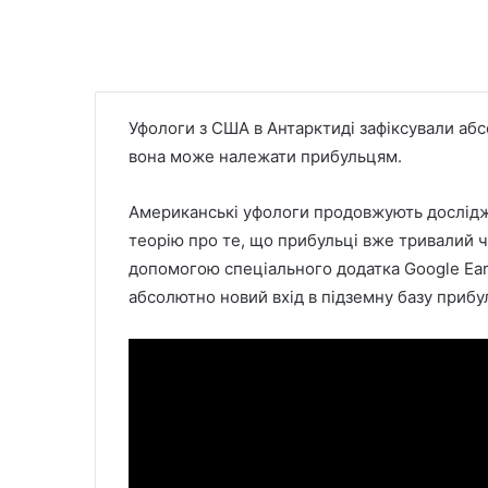
Уфологи з США в Антарктиді зафіксували абс
вона може належати прибульцям.
Американські уфологи продовжують дослідж
теорію про те, що прибульці вже тривалий 
допомогою спеціального додатка Google Ear
абсолютно новий вхід в підземну базу прибу