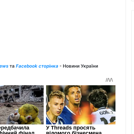
ews
та
Facebook сторінка
- Новини України