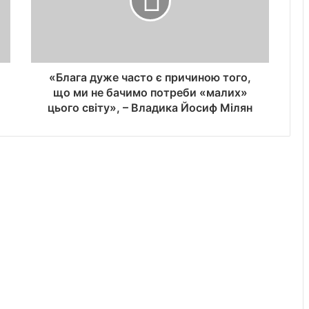
«Блага дуже часто є причиною того,
що ми не бачимо потреби «малих»
цього світу», – Владика Йосиф Мілян