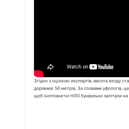
Згідно з оцінкою експертів, висота входу с
дорівнює 56 метрів. За словами уфологів, це
щоб інопланетні НЛО буквально залітали на 