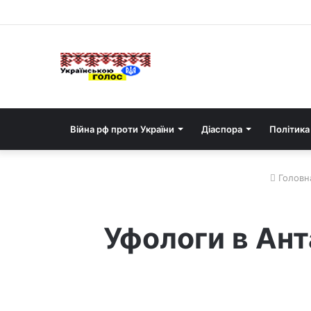
Війна рф проти України
Діаспора
Політика
Головн
Уфологи в Ант