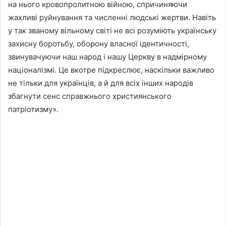
на нього кровопролитною війною, спричиняючи
жахливі руйнування та численні людські жертви. Навіть
у так званому вільному світі не всі розуміють українську
захисну боротьбу, оборону власної ідентичності,
звинувачуючи наш народ і нашу Церкву в надмірному
націоналізмі. Це вкотре підкреслює, наскільки важливо
не тільки для українців, а й для всіх інших народів
збагнути сенс справжнього християнського
патріотизму».