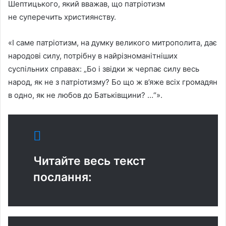
Шептицького, який вважав, що патріотизм
не суперечить християнству.
«І саме патріотизм, на думку великого митрополита, дає
народові силу, потрібну в найрізноманітніших
суспільних справах: „Бо і звідки ж черпає силу весь
народ, як не з патріотизму? Бо що ж в’яже всіх громадян
в одно, як не любов до Батьківщини? …“».
Читайте весь текст
послання: