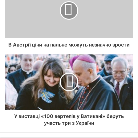
В Австрії ціни на пальне можуть незначно зрости
У виставці «100 вертепів у Ватикані» беруть
участь три з України