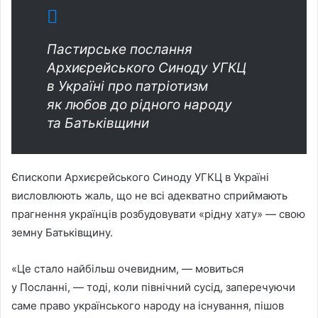
Пастирське послання
Архиєрейського Синоду УГКЦ
в Україні про патріотизм
як любов до рідного народу
та Батьківщини
Єпископи Архиєрейського Синоду УГКЦ в Україні
висловлюють жаль, що не всі адекватно сприймають
прагнення українців розбудовувати «рідну хату» — свою
земну Батьківщину.
«Це стало найбільш очевидним, — мовиться
у Посланні, — тоді, коли північний сусід, заперечуючи
саме право українського народу на існування, пішов