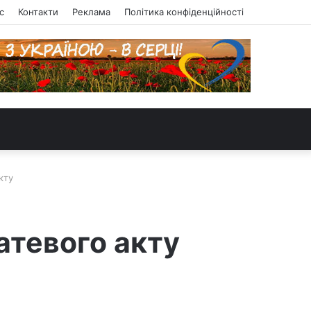
с
Контакти
Реклама
Політика конфіденційності
кту
татевого акту