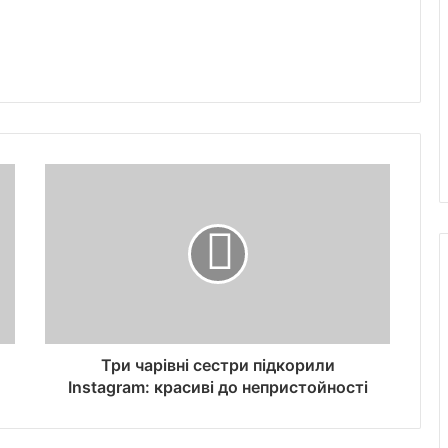
Три чарівні сестри підкорили
Instagram: красиві до непристойності