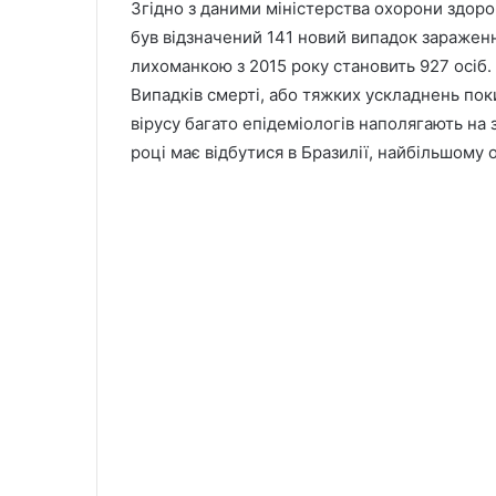
Згідно з даними міністерства охорони здоров
був відзначений 141 новий випадок зараження
лихоманкою з 2015 року становить 927 осіб.
Випадків смерті, або тяжких ускладнень поки
вірусу багато епідеміологів наполягають на 
році має відбутися в Бразилії, найбільшому