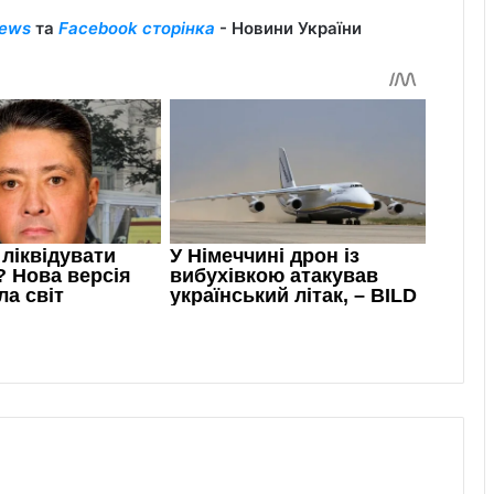
ews
та
Facebook сторінка
- Новини України