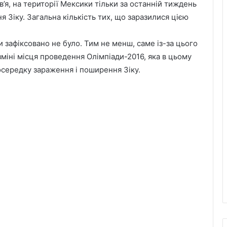
’я, на території Мексики тільки за останній тиждень
 Зіку. Загальна кількість тих, що заразилися цією
 зафіксовано не було. Тим не менш, саме із-за цього
зміні місця проведення Олімпіади-2016, яка в цьому
 осередку зараження і поширення Зіку.