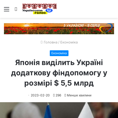
Меню
Пошук
Головна
/
Економіка
Економіка
Японія виділить Україні
додаткову фіндопомогу у
розмірі $ 5,5 млрд
2023-02-20
296
Менше хвилини