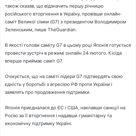
також сказав, що відзначить першу річницю
російського вторгнення в Україну, провівши онлайн-
саміт Великої сімки (G7) з президентом Володимиром
Зеленським, пише TheGuardian.
В якості голови саміту G7 в цьому році Японія готується
провести зустріч в режимі онлайн 24 лютого. Кісіда
вперше приймає саміт G7.
Очікується, що на саміті лідери G7 підтвердять свою
єдність у боротьбі з агресією РФ проти України і
заявлять про продовження підтримки.
Японія приєдналася до ЄС і США, наклавши санкції на
Росію за її вторгнення і надавши гуманітарну та
економічну підтримку Україні.