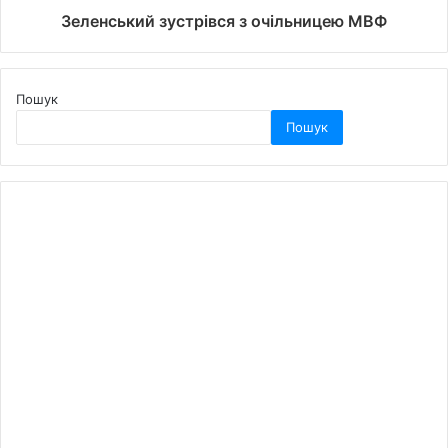
Зеленський зустрівся з очільницею МВФ
Пошук
Пошук