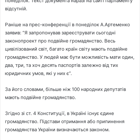
понеділок. Текст документа наразі на сайті парламенту
відсутній.
Раніше на прес-конференції в понеділок А.Артеменко
заявив: “Я запропонував зареєструвати сьогодні
законопроект про подвійне громадянство. Весь
цивілізований світ, багато країн світу мають подвійне
громадянство. У людей має бути можливість мати один,
два, три, та хоч десять паспортів залежно від тих
юридичних умов, які у них є”.
За його словами, більше ніж 100 народних депутатів
мають подвійне громадянство.
Згідно зі ст. 4 Конституції, в Україні існує єдине
громадянство. Підстави отримання або припинення
громадянства України визначаються законом.