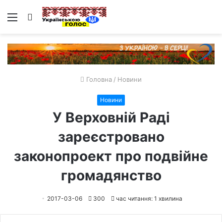
Меню
Пошук
Головна
/
Новини
Новини
У Верховній Раді
зареєстровано
законопроект про подвійне
громадянство
2017-03-06
300
час читання: 1 хвилина