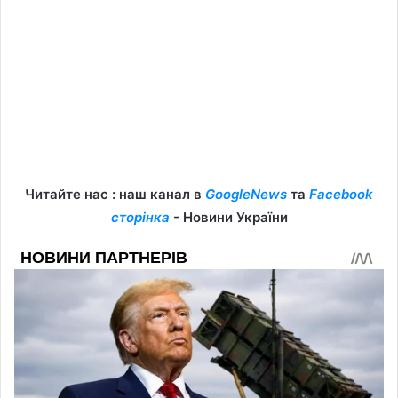
Читайте нас : наш канал в
GoogleNews
та
Facebook
сторінка
- Новини України