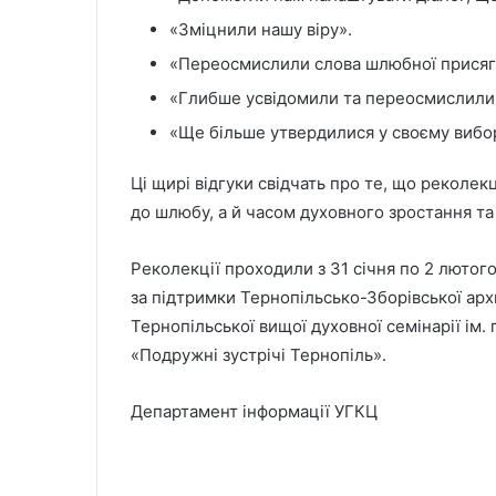
«Зміцнили нашу віру».
«Переосмислили слова шлюбної присяг
«Глибше усвідомили та переосмислили 
«Ще більше утвердилися у своєму вибор
Ці щирі відгуки свідчать про те, що реколе
до шлюбу, а й часом духовного зростання та
Реколекції проходили з 31 січня по 2 лютого
за підтримки Тернопільсько-Зборівської ар
Тернопільської вищої духовної семінарії ім.
«Подружні зустрічі Тернопіль».
Департамент інформації УГКЦ