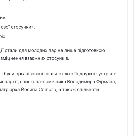
и».
свої стосунки».
і».
кції стали для молодих пар не лише підготовкою
 зміцнення взаємних стосунків.
 і були організовані спільнотою «Подружні зустрічі»
хиєпархії, єпископа-помічника Володимира Фірмана,
 патріарха Йосипа Сліпого, а також спільноти