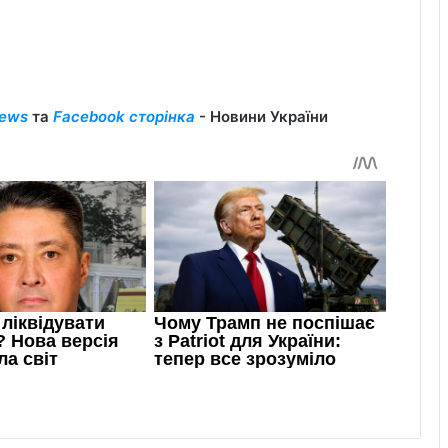
ews
та
Facebook сторінка
- Новини України