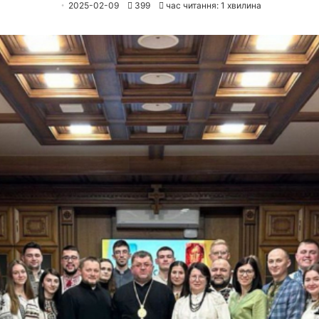
2025-02-09
399
час читання: 1 хвилина