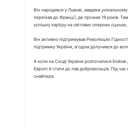
Він народився у Львові, завдяки унікальному
переїхав до Франції, де прожив 19 років. Там
успішну кар’єру на світових оперних сценах, 
Він активно підтримував Революцію Гідності,
підтримку України, згодом долучився до вол
А коли на Сході України розпочалися бойові 
Європі й стати до лав добровольців. Під час
снайпера.