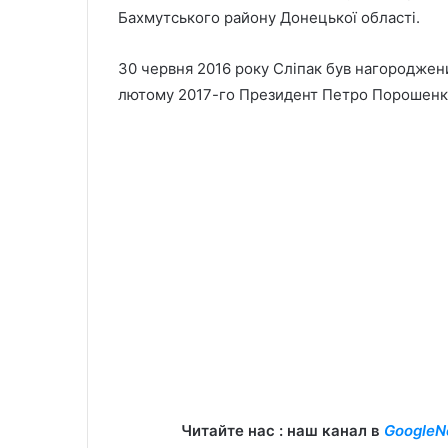
Бахмутського району Донецької області.
30 червня 2016 року Сліпак був нагороджени
лютому 2017-го Президент Петро Порошенко 
Читайте нас : наш канал в
GoogleN