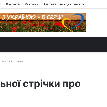
с
Контакти
Реклама
Політика конфіденційності
 Василя Сліпака
ьної стрічки про