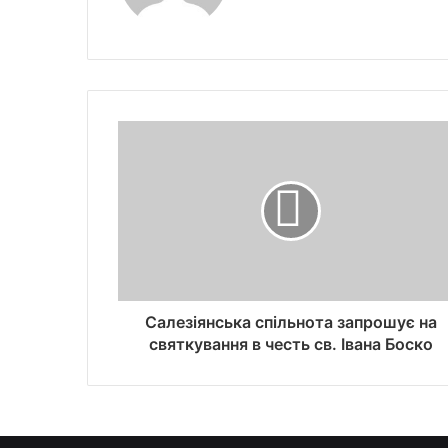
Салезіянська спільнота запрошує на
святкування в честь св. Івана Боско