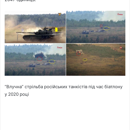
“Влучна” стрільба російських танкістів під час біатлону
у 2020 році