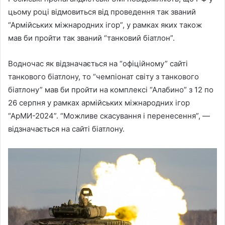
цьому році відмовиться від проведення так званий
“Армійських міжнародних ігор”, у рамках яких також
мав би пройти так званий “танковий біатлон”.
Водночас як відзначається на “офіційному” сайті
танкового біатлону, то “чемпіонат світу з танкового
біатлону” мав би пройти на комплексі “Алабино” з 12 по
26 серпня у рамках армійських міжнародних ігор
“АрМИ-2024”. “Можливе скасування і перенесення”, —
відзначається на сайті біатлону.