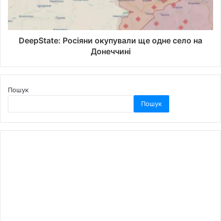
DeepState: Росіяни окупували ще одне село на
Донеччині
Пошук
Пошук