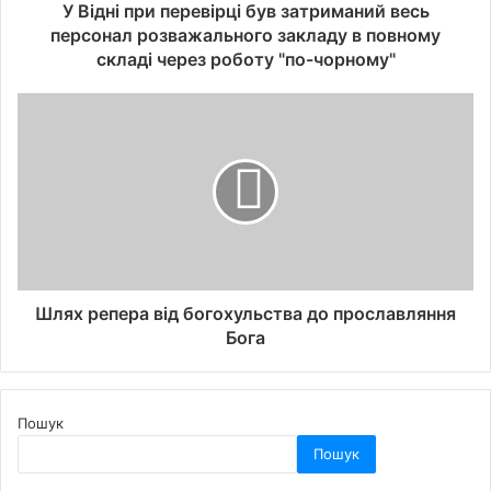
У Відні при перевірці був затриманий весь
персонал розважального закладу в повному
складі через роботу "по-чорному"
Шлях репера від богохульства до прославляння
Бога
Пошук
Пошук