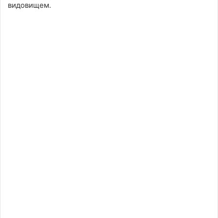
видовищем.