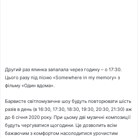
Другий раз ялинка запалала через годину – о 17:30.
Цього разу під пісню «Somewhere in my memory» з
фільму «Один вдома».
Барвисте світломузичне шоу будуть повторювати шість
разів в день (в 16:30, 17:30, 18:30, 19:30, 20:30, 21:30) аж
до 6 січня 2020 року. При цьому дві музичні композиції
будуть чергуватися щогодини. Це дозволить всім
бажаючим з комфортом насолодитися урочистим