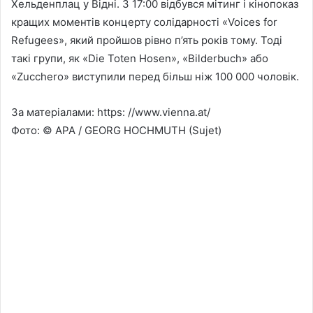
Хельденплац у Відні. З 17:00 відбувся мітинг і кінопоказ
кращих моментів концерту солідарності «Voices for
Refugees», який пройшов рівно п’ять років тому. Тоді
такі групи, як «Die Toten Hosen», «Bilderbuch» або
«Zucchero» виступили перед більш ніж 100 000 чоловік.
За матеріалами: https: //www.vienna.at/
Фото: © APA / GEORG HOCHMUTH (Sujet)