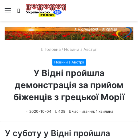
Меню
Пошук
Головна
/
Новини з Австрії
Новини з Австрії
У Відні пройшла
демонстрація за прийом
біженців з грецької Морії
2020-10-04
438
час читання: 1 хвилина
У суботу у Відні пройшла