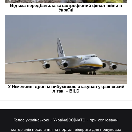
Голос українською - Україна|ЄС|NATO - при копіюванні
матеріалів посилання на портал, відкрите для пошукових