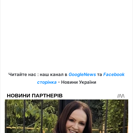
Читайте нас : наш канал в
GoogleNews
та
Facebook
сторінка
- Новини України