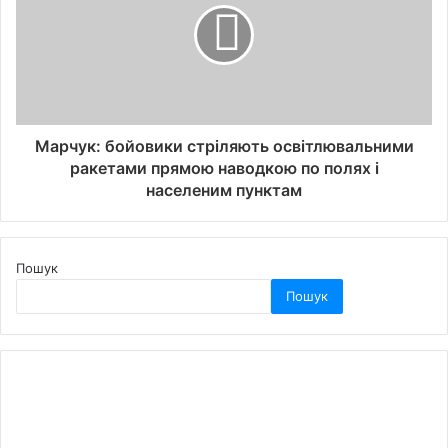
Марчук: бойовики стріляють освітлювальними
ракетами прямою наводкою по полях і
населеним пунктам
Пошук
Пошук