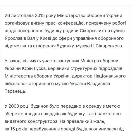
26 листопада 2015 року Міністерство оборони України
організовує виїзну прес-конферецію, присвячену роботі
щодо повернення будинку родини Сікорських на вулиці
Ярославів Вал у Києві до сфери управління оборонного
відомства та створення будинку-музею І.І.Сікорського.
У заході візьмуть участь заступник Міністра оборони
України Юрій Гусєв, керівники структурних підрозділів
Міністерства оборони України, директор Національного
військово-історичного музею України Владислав
Таранець.
У 2000 році будинок було передано в оренду з метою
збереження для нащадків як будинку, так і пам’яті про
видатного конструктора. На превеликий жаль,
за 15 років перебування в оренді будівля опинилася під