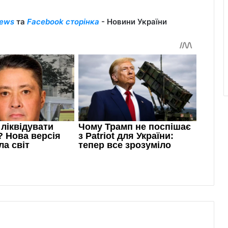
ews
та
Facebook сторінка
- Новини України