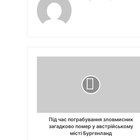
Під час пограбування зловмисник
загадково помер у австрійському
місті Бургенланд