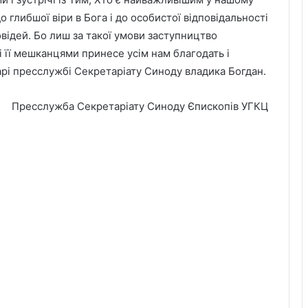
 глибшої віри в Бога і до особистої відповідальності
відей. Бо лиш за такої умови заступництво
 її мешканцями принесе усім нам благодать і
рі пресслужбі Секретаріату Синоду владика Богдан.
Пресслужба Секретаріату Синоду Єпископів УГКЦ