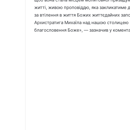
житті, живою проповіддю, яка закликатиме до
за втілення в життя Божих життєдайних запо
Архистратига Михаїла над нашою столицею і
благословення Боже», — зазначив у комента