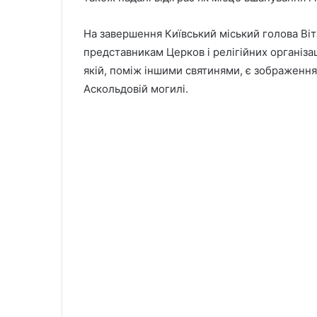
На завершення Київський міський голова Ві
представникам Церков і релігійних організац
якій, поміж іншими святинями, є зображення
Аскольдовій могилі.