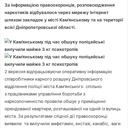
За інформацією правоохоронців, розповсюдження
наркотиків відбувалося через мережу Інтернет
шляхом закладок у місті Кам’янському та на території
всієї Дніпропетровської області.
2 вересня відпрацьовуючи оперативну інформацію
співробітники карного розшуку Дніпровського
відділення поліції міста Кам’янського спільно
з працівниками управління боротьби з
наркозлочинністю провели обшук у приміщенні
орендованої квартири, розташованої на одній із вулиць
міста. За результатами слідчої дії правоохоронці
виявили та вилучили амфетамін, екстазі, канабіс, ваги