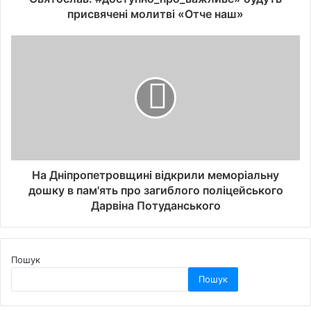
присвячені молитві «Отче наш»
На Дніпропетровщині відкрили меморіальну
дошку в пам'ять про загиблого поліцейського
Дарвіна Потуданського
Пошук
Пошук