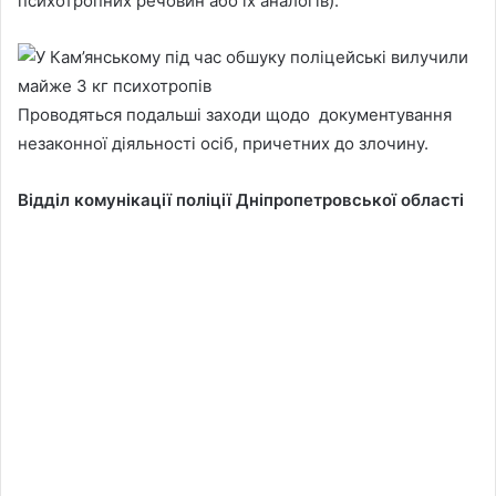
психотропних речовин або їх аналогів).
Проводяться подальші заходи щодо документування
незаконної діяльності осіб, причетних до злочину.
Відділ комунікації поліції Дніпропетровської області