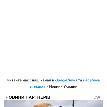
Читайте нас : наш канал в
GoogleNews
та
Facebook
сторінка
- Новини України