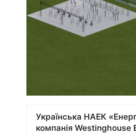
Українська НАЕК «Енер
компанія Westinghouse 