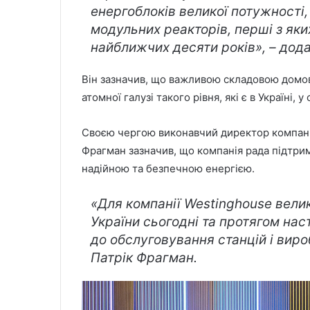
енергоблоків великої потужності,
модульних реакторів, перші з як
найближчих десяти років», – дода
Він зазначив, що важливою складовою домов
атомної галузі такого рівня, які є в Україні, у 
Своєю чергою виконавчий директор компанії
Фрагман зазначив, що компанія рада підтрим
надійною та безпечною енергією.
«Для компанії Westinghouse вели
України сьогодні та протягом нас
до обслуговування станцій і виро
Патрік Фрагман.