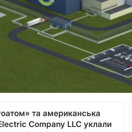
гоатом» та американська
Electric Company LLC уклали