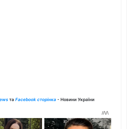
ews
та
Facebook сторінка
- Новини України