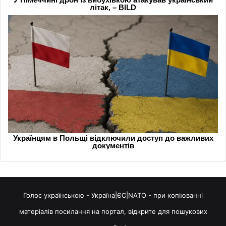
Голос українською - Україна|ЄС|NATO - при копіюванні
матеріалів посилання на портал, відкрите для пошукових