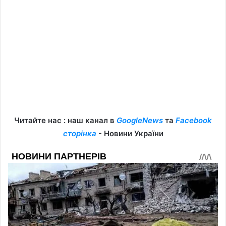
Читайте нас : наш канал в
GoogleNews
та
Facebook
сторінка
- Новини України