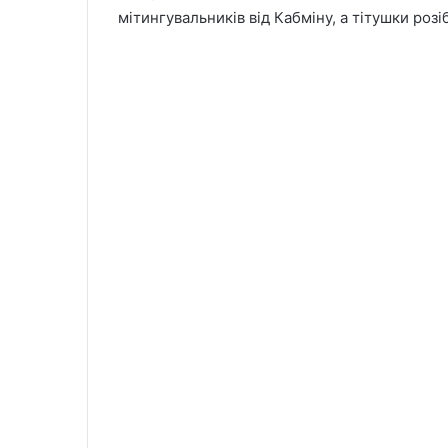
мітингувальників від Кабміну, а тітушки роз