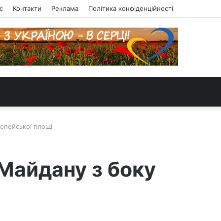
с
Контакти
Реклама
Політика конфіденційності
опейської площі
Майдану з боку