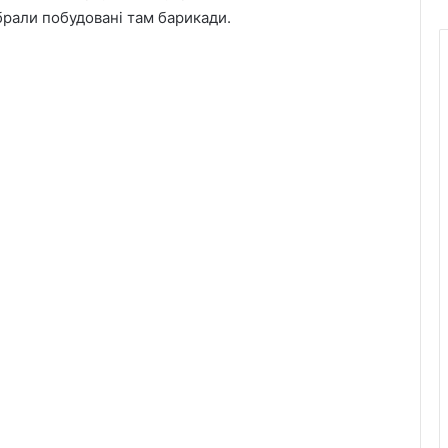
ібрали побудовані там барикади.