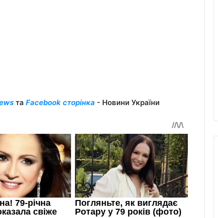
ews
та
Facebook сторінка
- Новини України