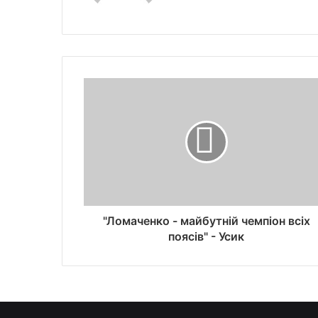
"Ломаченко - майбутній чемпіон всіх
поясів" - Усик