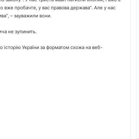
то вже пробачте, у вас правова держава”. Але у нас
ва”, – зауважили вони.
ича не зупинить.
історію України за форматом схожа на веб-