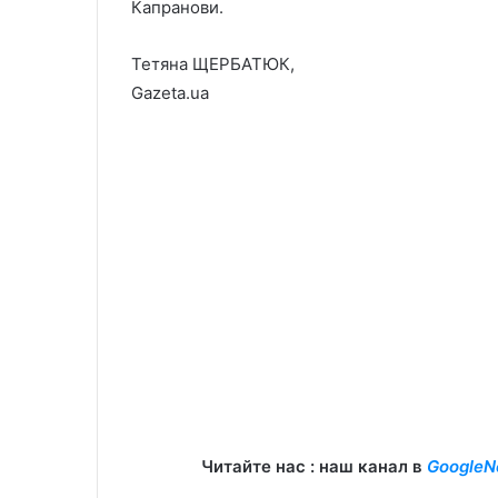
Капранови.
Тетяна ЩЕРБАТЮК,
Gazeta.ua
Читайте нас : наш канал в
GoogleN