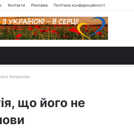
с
Контакти
Реклама
Політика конфіденційності
брати Капранови
ія, що його не
нови