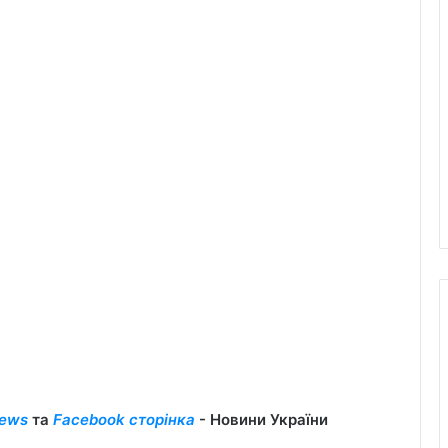
ews
та
Facebook сторінка
- Новини України