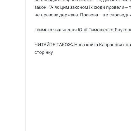
закон. “А як цим законом їх сюди провели – 
не правова держава. Правова – це справедли
І вимога звільнення Юлії Тимошенко Януков
ЧИТАЙТЕ ТАКОЖ: Нова книга Капранових про 
сторінку