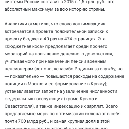
системы России составит в 2015 г. 1,5 трлн руб.: это
абсолютный максимум за всю историю страны.
Аналитики отметили, что слово «оптимизация»
встречается в проекте пояснительной записки к
проекту бюджета 40 раз на 474 страницах. Эта
«бюджетная коса» предполагает среди прочего
мораторий на повышение денежного довольствия,
учитываемого при назначении пенсии военным
пенсионерам (вот оно, «спасибо Родины» за службу, но
— показательно — повышаются расходы на содержание
полиции в Москве и ее формирование в Крыму);
устанавливается запрет на увеличение численности
федеральных госслужащих (кроме Крыма и
Севастополя), а также индексацию их зарплат. Всего
предлагаемые меры по оптимизации включают в себя
почти 700 млрд руб., и самая крупная доля в этой
«экономии» — это мораторий на накопительные