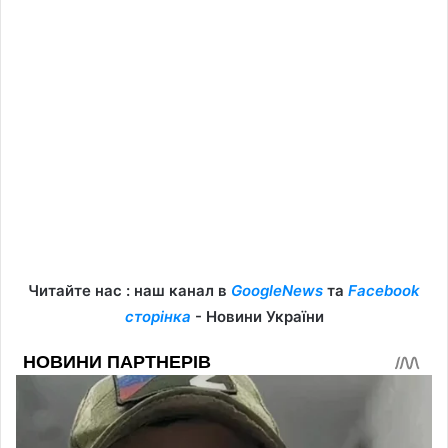
Читайте нас : наш канал в
GoogleNews
та
Facebook
сторінка
- Новини України