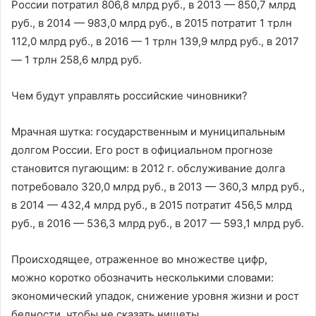
России потратил 806,8 млрд руб., в 2013 — 850,7 млрд
руб., в 2014 — 983,0 млрд руб., в 2015 потратит 1 трлн
112,0 млрд руб., в 2016 — 1 трлн 139,9 млрд руб., в 2017
— 1 трлн 258,6 млрд руб.
Чем будут управлять российские чиновники?
Мрачная шутка: государственным и муниципальным
долгом России. Его рост в официальном прогнозе
становится пугающим: в 2012 г. обслуживание долга
потребовало 320,0 млрд руб., в 2013 — 360,3 млрд руб.,
в 2014 — 432,4 млрд руб., в 2015 потратит 456,5 млрд
руб., в 2016 — 536,3 млрд руб., в 2017 — 593,1 млрд руб.
Происходящее, отраженное во множестве цифр,
можно коротко обозначить несколькими словами:
экономический упадок, снижение уровня жизни и рост
бедности, чтобы не сказать нищеты.