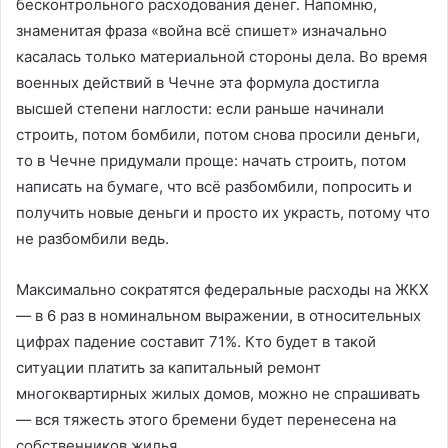
бесконтрольного расходования денег. Напомню,
знаменитая фраза «война всё спишет» изначально
касалась только материальной стороны дела. Во время
военных действий в Чечне эта формула достигла
высшей степени наглости: если раньше начинали
строить, потом бомбили, потом снова просили деньги,
то в Чечне придумали проще: начать строить, потом
написать на бумаге, что всё разбомбили, попросить и
получить новые деньги и просто их украсть, потому что
не разбомбили ведь.
Максимально сократятся федеральные расходы на ЖКХ
— в 6 раз в номинальном выражении, в относительных
цифрах падение составит 71%. Кто будет в такой
ситуации платить за капитальный ремонт
многоквартирных жилых домов, можно не спрашивать
— вся тяжесть этого бремени будет перенесена на
собственников жилья.