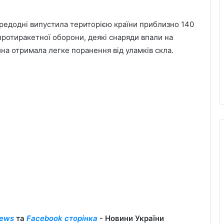
передодні випустила територією країни приблизно 140
протиракетної оборони, деякі снаряди впали на
ина отримала легке поранення від уламків скла.
ews
та
Facebook сторінка
- Новини України