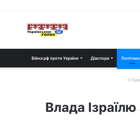
Війна рф проти України
Діаспора
Політика
Гол
Влада Ізраїлю