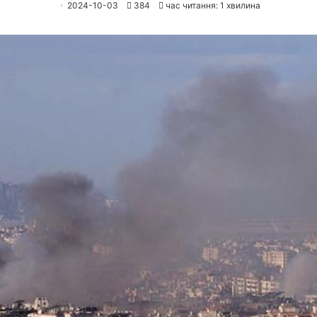
2024-10-03
384
час читання: 1 хвилина