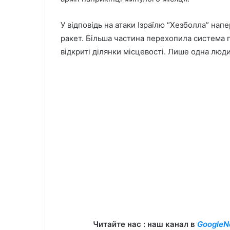
У відповідь на атаки Ізраїлю “Хезболла” на
ракет. Більша частина перехопила система 
відкриті ділянки місцевості. Лише одна люд
Читайте нас : наш канал в
GoogleN