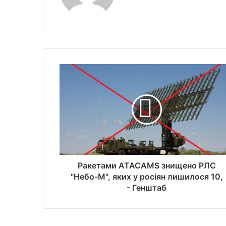
Ракетами ATACAMS знищено РЛС
"Небо-М", яких у росіян лишилося 10,
- Генштаб