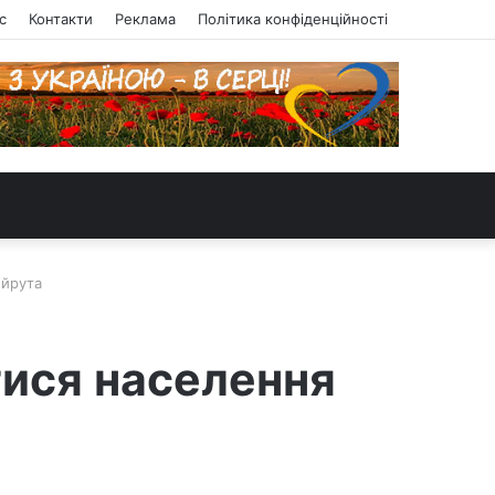
с
Контакти
Реклама
Політика конфіденційності
ейрута
тися населення